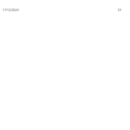
17/12/2024
33