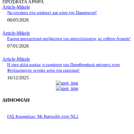
ΠΡΟΣΦΑΤΑ ΑΡΘΡΑ
Article-Mikele
Να εστιάσει στο μπάσκετ και μόνο την Παρασκευή!
06/05/2026
Article-Mikele
Εικόνα αποτρεπτική ανεξάρτητα του αποτελέσματος με ευθύνη Αταμάν!
07/01/2026
Article-Mikele
Η νίκη αλλά κυρίως η εμφάνιση του Παναθηναϊκού απέναντι στην
Φενέρμπαχτσε γεννάει μόνο ένα ερώτημα!
16/12/2025
ΔΗΜΟΦΙΛΗ
ΓΑΣ Κουφαλίων: Με Κασιμίδη στην NL2