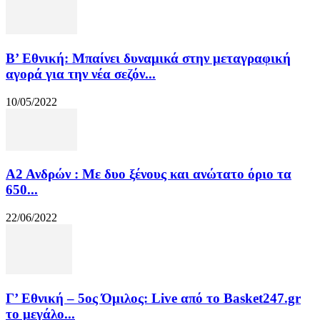
Β’ Εθνική: Μπαίνει δυναμικά στην μεταγραφική
αγορά για την νέα σεζόν...
10/05/2022
Α2 Ανδρών : Με δυο ξένους και ανώτατο όριο τα
650...
22/06/2022
Γ’ Εθνική – 5ος Όμιλος: Live από το Basket247.gr
το μεγάλο...