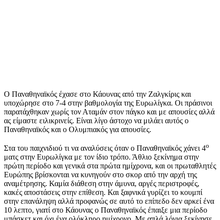
Ο Παναθηναϊκός έχασε στο Κάουνας από την Ζαλγκίρις και
υποχώρησε στο 7-4 στην βαθμολογία της Ευρωλίγκα. Οι πράσινοι
παρατάχθηκαν χωρίς τον Αταμάν στον πάγκο και με απουσίες αλλά
ας είμαστε ειλικρινείς. Είναι λίγο άστοχο να μιλάει αυτός ο
Παναθηναϊκός και ο Ολυμπιακός για απουσίες.
ο
Στα του παιχνιδιού τι να αναλύσεις όταν ο Παναθηναϊκός χάνει 4
ματς στην Ευρωλίγκα με τον ίδιο τρόπο. Άθλιο ξεκίνημα στην
πρώτη περίοδο και γενικά στα πρώτα ημίχρονα, και οι πρωταθλητές
Ευρώπης βρίσκονται να κυνηγούν στο σκορ από την αρχή της
αναμέτρησης. Καμία διάθεση στην άμυνα, αργές περιστροφές,
κακές αποστάσεις στην επίθεση. Και ξαφνικά γυρίζει το κουμπί
στην επανάληψη αλλά προφανώς σε αυτό το επίπεδο δεν αρκεί ένα
10 λεπτο, γιατί στο Κάουνας ο Παναθηναϊκός έπαιξε μια περίοδο
μπάσκετ και όχι ένα ολόκληρο ημίχρονο. Με απλά λόγια ξεκίνησε