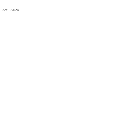
22/11/2024
6