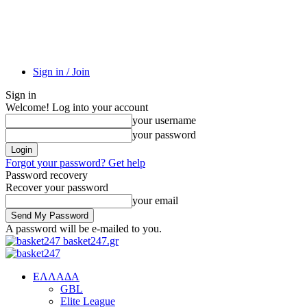
Sign in / Join
Sign in
Welcome! Log into your account
your username
your password
Forgot your password? Get help
Password recovery
Recover your password
your email
A password will be e-mailed to you.
basket247.gr
EΛΛΑΔΑ
GBL
Elite League