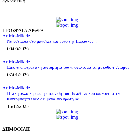
αγωνιστική
ΠΡΟΣΦΑΤΑ ΑΡΘΡΑ
Article-Mikele
Να εστιάσει στο μπάσκετ και μόνο την Παρασκευή!
06/05/2026
Article-Mikele
Εικόνα αποτρεπτική ανεξάρτητα του αποτελέσματος με ευθύνη Αταμάν!
07/01/2026
Article-Mikele
Η νίκη αλλά κυρίως η εμφάνιση του Παναθηναϊκού απέναντι στην
Φενέρμπαχτσε γεννάει μόνο ένα ερώτημα!
16/12/2025
ΔΗΜΟΦΙΛΗ