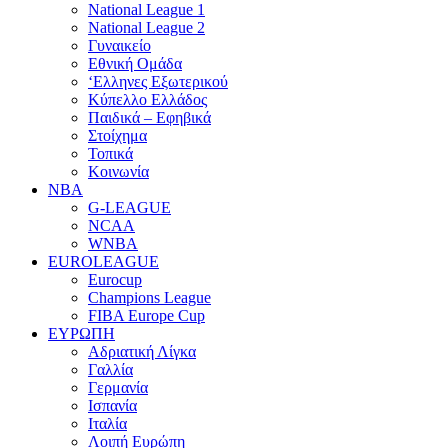
National League 1
National League 2
Γυναικείο
Εθνική Ομάδα
‘Ελληνες Εξωτερικού
Κύπελλο Ελλάδος
Παιδικά – Εφηβικά
Στοίχημα
Τοπικά
Κοινωνία
NBA
G-LEAGUE
NCAA
WNBA
ΕUROLEAGUE
Eurocup
Champions League
FIBA Europe Cup
ΕΥΡΩΠΗ
Αδριατική Λίγκα
Γαλλία
Γερμανία
Ισπανία
Ιταλία
Λοιπή Ευρώπη