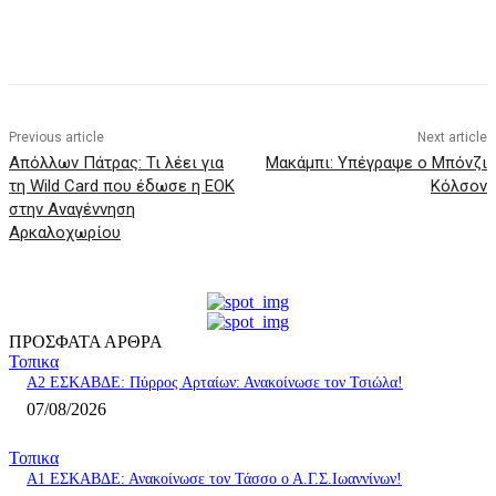
Previous article
Next article
Απόλλων Πάτρας: Τι λέει για
Μακάμπι: Υπέγραψε ο Μπόνζι
τη Wild Card που έδωσε η ΕΟΚ
Κόλσον
στην Αναγέννηση
Αρκαλοχωρίου
ΠΡΟΣΦΑΤΑ ΑΡΘΡΑ
Τοπικα
A2 ΕΣΚΑΒΔΕ: Πύρρος Αρταίων: Ανακοίνωσε τον Τσιώλα!
07/08/2026
Τοπικα
Α1 ΕΣΚΑΒΔΕ: Ανακοίνωσε τον Τάσσο ο Α.Γ.Σ.Ιωαννίνων!