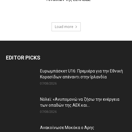
Load more
EDITOR PICKS
Ευρωμπάσκετ U16: Πρεμιέρα για την Εθνική
Κορασίδων απέναντι στην Ιρλανδία
07/08/2026
Νόλεϊ: «Ανυπομονώ να ζήσω την ενέργεια
των οπαδών της ΑΕΚ και...
07/08/2026
Ανακοίνωσε Μοκόκα ο Άρης