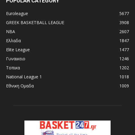
POPULAR CATEGORY
Euroleague
5677
GREEK BASKETBALL LEAGUE
3908
NBA
2607
Ελλαδα
1847
Elite League
1477
Γυναικειο
1246
Τοπικα
1202
National League 1
1018
Εθνικη Ομαδα
1009