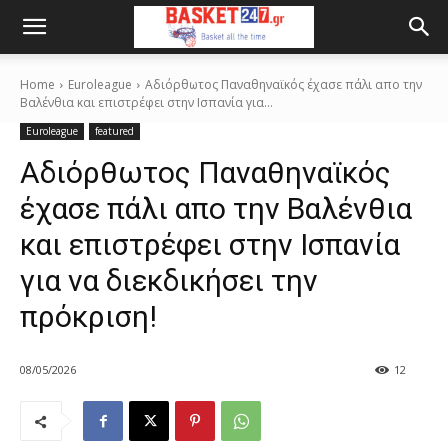
Home
Euroleague
Αδιόρθωτος Παναθηναϊκός έχασε πάλι απο την
Βαλένθια και επιστρέφει στην Ισπανία για...
Euroleague
featured
Αδιόρθωτος Παναθηναϊκός
έχασε πάλι απο την Βαλένθια
και επιστρέφει στην Ισπανία
για να διεκδικήσει την
πρόκριση!
08/05/2026
12