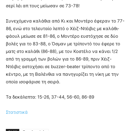
σερί λέι απ τους μείωσαν σε 73-78!
Συνεχόμενα καλάθια από Κι και Μοντέρο έφεραν το 77-
86, ενώ στο τελευταίο λεπτό ο Χέιζ-Ντέιβις με καλάθι-
φάουλ μείωσε σε 81-86, ο Μοντέρο ευστόχησε σε δύο
βολές για το 83-88, ο Όσμαν με τρίποντό του έφερε το
ματς στο καλάθι (86-88), με τον Κοστέλο να κάνει 1/2
από τη γραμμή των βολών για το 86-89, πριν Χέιζ-
Ντέιβις αστοχήσει σε buzzer-beater τρίποντο από το
κέντρο, με τη Βαλένθια να πανηγυρίζει τη νίκη με την
οποία ισοφάρισε τη σειρά.
Τα δεκάλεπτα: 15-26, 37-44, 56-60, 86-89
Στατιστικά