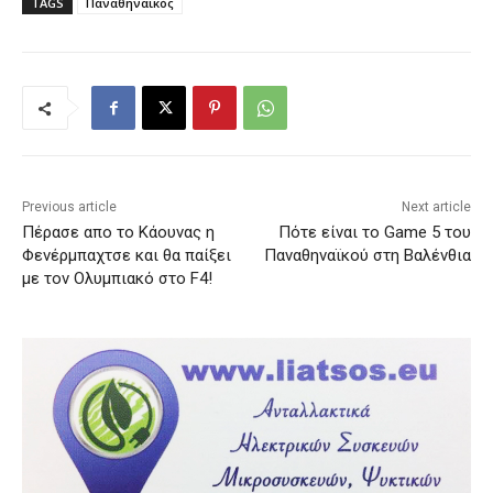
TAGS
Παναθηναϊκός
Previous article
Next article
Πέρασε απο το Κάουνας η
Πότε είναι το Game 5 του
Φενέρμπαχτσε και θα παίξει
Παναθηναϊκού στη Βαλένθια
με τον Ολυμπιακό στο F4!