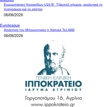
featured
Ευρωμπάσκετ Κορασίδων U16 B’: Τζάμπολ σήμερα, αναλυτικά το
πρόγραμμα και το ρόστερ
06/08/2026
Euroleague
Απέκτησε τον Μπουρντιγιόν η Χάποελ Τελ Αβίβ
06/08/2026