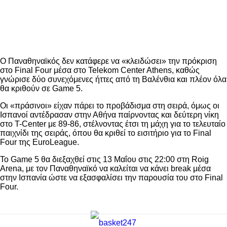
Ο Παναθηναϊκός δεν κατάφερε να «κλειδώσει» την πρόκριση
στο Final Four μέσα στο Telekom Center Athens, καθώς
γνώρισε δύο συνεχόμενες ήττες από τη Βαλένθια και πλέον όλα
θα κριθούν σε Game 5.
Οι «πράσινοι» είχαν πάρει το προβάδισμα στη σειρά, όμως οι
Ισπανοί αντέδρασαν στην Αθήνα παίρνοντας και δεύτερη νίκη
στο T-Center με 89-86, στέλνοντας έτσι τη μάχη για το τελευταίο
παιχνίδι της σειράς, όπου θα κριθεί το εισιτήριο για το Final
Four της EuroLeague.
Το Game 5 θα διεξαχθεί στις 13 Μαΐου στις 22:00 στη Roig
Arena, με τον Παναθηναϊκό να καλείται να κάνει break μέσα
στην Ισπανία ώστε να εξασφαλίσει την παρουσία του στο Final
Four.