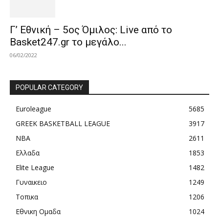
Γ’ Εθνική – 5ος Όμιλος: Live από το
Basket247.gr το μεγάλο...
06/02/2022
POPULAR CATEGORY
Euroleague
5685
GREEK BASKETBALL LEAGUE
3917
NBA
2611
Ελλαδα
1853
Elite League
1482
Γυναικειο
1249
Τοπικα
1206
Εθνικη Ομαδα
1024