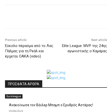
Previous article
Next article
Εύκολο πέρασμα από το Λας
Elite League: MVP της 24ης
Πάλμας για τη Ρεάλ και
αγωνιστικής ο Καμάρας
έρχεται ΟΑΚΑ (video)
ΠΡΟΣΦΑΤΑ ΑΡΘΡΑ
Euroleague
Ανακοίνωσε τον Βάιλερ Μπαμπ ο Ερυθρός Αστέρας!
09/08/2026