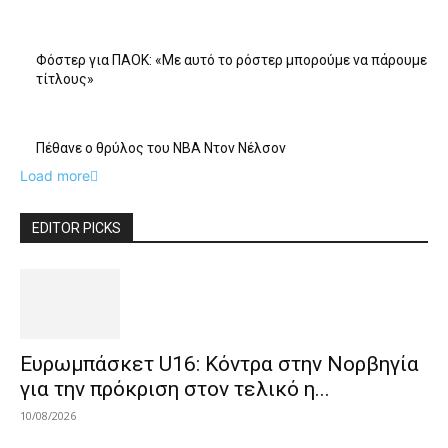
Φόστερ για ΠΑΟΚ: «Με αυτό το ρόστερ μπορούμε να πάρουμε
τίτλους»
Πέθανε ο θρύλος του NBA Ντον Νέλσον
Load more
EDITOR PICKS
Ευρωμπάσκετ U16: Κόντρα στην Νορβηγία
για την πρόκριση στον τελικό η...
10/08/2026