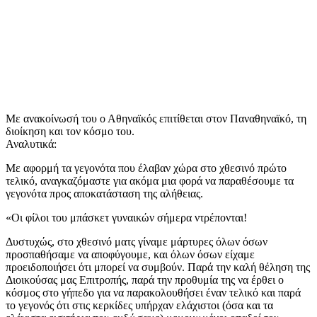
Με ανακοίνωσή του ο Αθηναϊκός επιτίθεται στον Παναθηναϊκό, τη
διοίκηση και τον κόσμο του.
Αναλυτικά:
Με αφορμή τα γεγονότα που έλαβαν χώρα στο χθεσινό πρώτο
τελικό, αναγκαζόμαστε για ακόμα μια φορά να παραθέσουμε τα
γεγονότα προς αποκατάσταση της αλήθειας.
«Οι φίλοι του μπάσκετ γυναικών σήμερα ντρέπονται!
Δυστυχώς, στο χθεσινό ματς γίναμε μάρτυρες όλων όσων
προσπαθήσαμε να αποφύγουμε, και όλων όσων είχαμε
προειδοποιήσει ότι μπορεί να συμβούν. Παρά την καλή θέληση της
Διοικούσας μας Επιτροπής, παρά την προθυμία της να έρθει ο
κόσμος στο γήπεδο για να παρακολουθήσει έναν τελικό και παρά
το γεγονός ότι στις κερκίδες υπήρχαν ελάχιστοι (όσα και τα