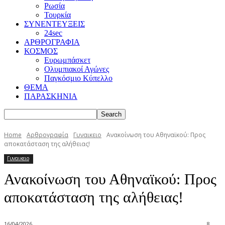
Ρωσία
Τουρκία
ΣΥΝΕΝΤΕΥΞΕΙΣ
24sec
ΑΡΘΡΟΓΡΑΦΙΑ
ΚΟΣΜΟΣ
Ευρωμπάσκετ
Ολυμπιακοί Αγώνες
Παγκόσμιο Κύπελλο
ΘΕΜΑ
ΠΑΡΑΣΚΗΝΙΑ
Home
Αρθρογραφία
Γυναικειο
Ανακοίνωση του Αθηναϊκού: Προς
αποκατάσταση της αλήθειας!
Γυναικειο
Ανακοίνωση του Αθηναϊκού: Προς
αποκατάσταση της αλήθειας!
16/04/2026
8