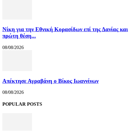
Νίκη για την Εθνική Κορασίδων επί της Δανίας και
πρώτη θέση...
08/08/2026
Απέκτησε Αγραβάνη ο Βίκος Ιωαννίνων
08/08/2026
POPULAR POSTS