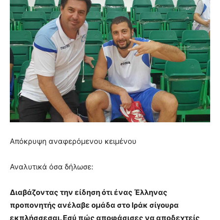
Απόκρυψη αναφερόμενου κειμένου
Αναλυτικά όσα δήλωσε:
Διαβάζοντας την είδηση ότι ένας Έλληνας
προπονητής ανέλαβε ομάδα στο Ιράκ σίγουρα
εκπλήσσεσαι. Εσύ πώς αποφάσισες να αποδεχτείς