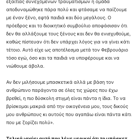
εξαιτίας συνεχόμενων τραυματισμών η ομάδα
αποδυναμώθηκε πάρα πολύ και φτάσαμε να παίζουμε
με έναν ξένο, εφτά παιδιά και δύο μεγάλους. Ο
πρόεδρος και το διοικητικό συμβούλιο αποφάσισαν ότι
δεν θα αλλάξουμε τους ξένους και δεν θα ενισχυθούμε,
καθώς πίστευαν ότι δεν υπάρχει λόγος για να γίνει κάτι
τέτοιο. Αυτό είχε ως αποτέλεσμα μετά τον Φεβρουάριο
τόσο εγώ, όσο και τα παιδιά να υποφέρουμε και να
νιώθουμε άβολα.
Αν δεν μιλήσουμε μπασκετικά αλλά με βάση τον
ανθρώπινο παράγοντα σε όλες τις χώρες που έχω
βρεθεί, η πιο δύσκολη στιγμή είναι πάντα η ίδια. Το να
βρίσκομαι μακριά από την οικογένεια μου, τους δικούς
μου ανθρώπους κι αυτούς που αγαπάω είναι πάντα κάτι
που με ζορίζει πολύ».
Τελικά ισχύει αυτό που λένε μερικοί ότι το μπάσκετ