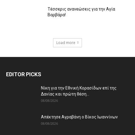
Τέσσερις ανανεώσεις για την Αγία
Βαρβάρα!
Load more
EDITOR PICKS
Νίκη για την Εθνική Κορασίδων επί της
Δανίας και πρώτη θέση...
08/08/2026
Απέκτησε Αγραβάνη ο Βίκος Ιωαννίνων
08/08/2026