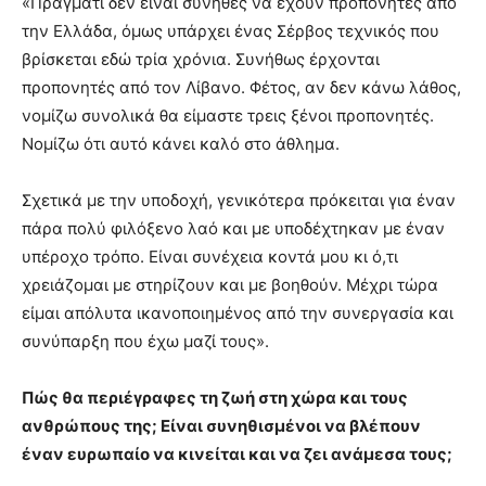
«Πράγματι δεν είναι σύνηθες να έχουν προπονητές από
την Ελλάδα, όμως υπάρχει ένας Σέρβος τεχνικός που
βρίσκεται εδώ τρία χρόνια. Συνήθως έρχονται
προπονητές από τον Λίβανο. Φέτος, αν δεν κάνω λάθος,
νομίζω συνολικά θα είμαστε τρεις ξένοι προπονητές.
Νομίζω ότι αυτό κάνει καλό στο άθλημα.
Σχετικά με την υποδοχή, γενικότερα πρόκειται για έναν
πάρα πολύ φιλόξενο λαό και με υποδέχτηκαν με έναν
υπέροχο τρόπο. Είναι συνέχεια κοντά μου κι ό,τι
χρειάζομαι με στηρίζουν και με βοηθούν. Μέχρι τώρα
είμαι απόλυτα ικανοποιημένος από την συνεργασία και
συνύπαρξη που έχω μαζί τους».
Πώς θα περιέγραφες τη ζωή στη χώρα και τους
ανθρώπους της; Είναι συνηθισμένοι να βλέπουν
έναν ευρωπαίο να κινείται και να ζει ανάμεσα τους;