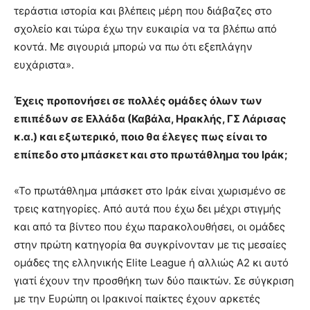
τεράστια ιστορία και βλέπεις μέρη που διάβαζες στο
σχολείο και τώρα έχω την ευκαιρία να τα βλέπω από
κοντά. Με σιγουριά μπορώ να πω ότι εξεπλάγην
ευχάριστα».
Έχεις προπονήσει σε πολλές ομάδες όλων των
επιπέδων σε Ελλάδα (Καβάλα, Ηρακλής, ΓΣ Λάρισας
κ.α.) και εξωτερικό, ποιο θα έλεγες πως είναι το
επίπεδο στο μπάσκετ και στο πρωτάθλημα του Ιράκ;
«Το πρωτάθλημα μπάσκετ στο Ιράκ είναι χωρισμένο σε
τρεις κατηγορίες. Από αυτά που έχω δει μέχρι στιγμής
και από τα βίντεο που έχω παρακολουθήσει, οι ομάδες
στην πρώτη κατηγορία θα συγκρίνονταν με τις μεσαίες
ομάδες της ελληνικής Elite League ή αλλιώς Α2 κι αυτό
γιατί έχουν την προσθήκη των δύο παικτών. Σε σύγκριση
με την Ευρώπη οι Ιρακινοί παίκτες έχουν αρκετές