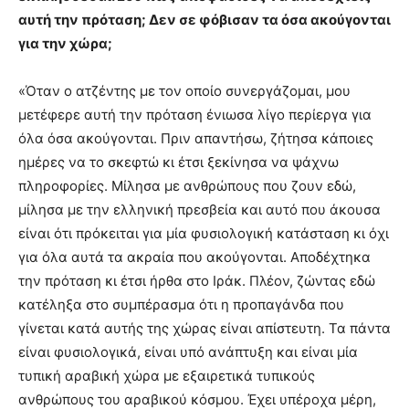
αυτή την πρόταση; Δεν σε φόβισαν τα όσα ακούγονται
για την χώρα;
«Όταν ο ατζέντης με τον οποίο συνεργάζομαι, μου
μετέφερε αυτή την πρόταση ένιωσα λίγο περίεργα για
όλα όσα ακούγονται. Πριν απαντήσω, ζήτησα κάποιες
ημέρες να το σκεφτώ κι έτσι ξεκίνησα να ψάχνω
πληροφορίες. Μίλησα με ανθρώπους που ζουν εδώ,
μίλησα με την ελληνική πρεσβεία και αυτό που άκουσα
είναι ότι πρόκειται για μία φυσιολογική κατάσταση κι όχι
για όλα αυτά τα ακραία που ακούγονται. Αποδέχτηκα
την πρόταση κι έτσι ήρθα στο Ιράκ. Πλέον, ζώντας εδώ
κατέληξα στο συμπέρασμα ότι η προπαγάνδα που
γίνεται κατά αυτής της χώρας είναι απίστευτη. Τα πάντα
είναι φυσιολογικά, είναι υπό ανάπτυξη και είναι μία
τυπική αραβική χώρα με εξαιρετικά τυπικούς
ανθρώπους του αραβικού κόσμου. Έχει υπέροχα μέρη,