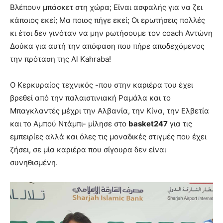
Βλέπουν μπάσκετ στη χώρα; Είναι ασφαλής για να ζει
κάποιος εκεί; Μα ποιος πήγε εκεί; Οι ερωτήσεις πολλές
κι έτσι δεν γινόταν να μην ρωτήσουμε τον coach Αντώνη
Δούκα για αυτή την απόφαση που πήρε αποδεχόμενος
την πρόταση της Al Kahraba!
Ο Κερκυραίος τεχνικός -που στην καριέρα του έχει
βρεθεί από την παλαιστινιακή Ραμάλα και το
Μπαγκλαντές μέχρι την Αλβανία, την Κίνα, την Ελβετία
και το Αμπού Ντάμπι- μίλησε στο
basket247
για τις
εμπειρίες αλλά και όλες τις μοναδικές στιγμές που έχει
ζήσει, σε μία καριέρα που σίγουρα δεν είναι
συνηθισμένη.