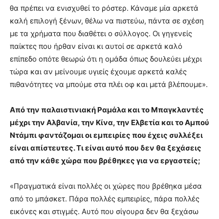
θα πρέπει να ενισχυθεί το ρόστερ. Κάναμε μία αρκετά
καλή επιλογή ξένων, θέλω να πιστεύω, πάντα σε σχέση
με τα χρήματα που διαθέτει ο σύλλογος. Οι γηγενείς
παίκτες που ήρθαν είναι κι αυτοί σε αρκετά καλό
επίπεδο οπότε θεωρώ ότι η ομάδα όπως δουλεύει μέχρι
τώρα και αν μείνουμε υγιείς έχουμε αρκετά καλές
πιθανότητες να μπούμε στα πλέι οφ και μετά βλέπουμε».
Από την παλαιστινιακή Ραμάλα και το Μπαγκλαντές
μέχρι την Αλβανία, την Κίνα, την Ελβετία και το Αμπού
Ντάμπι φαντάζομαι οι εμπειρίες που έχεις συλλέξει
είναι απίστευτες. Τι είναι αυτό που δεν θα ξεχάσεις
από την κάθε χώρα που βρέθηκες για να εργαστείς;
«Πραγματικά είναι πολλές οι χώρες που βρέθηκα μέσα
από το μπάσκετ. Πάρα πολλές εμπειρίες, πάρα πολλές
εικόνες και στιγμές. Αυτό που σίγουρα δεν θα ξεχάσω