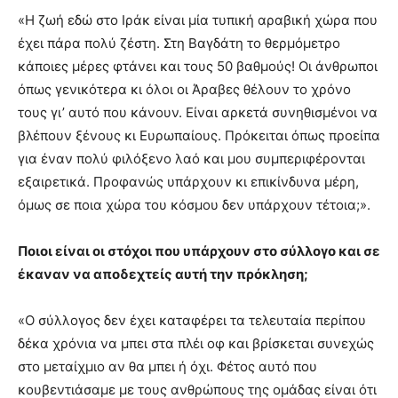
«Η ζωή εδώ στο Ιράκ είναι μία τυπική αραβική χώρα που
έχει πάρα πολύ ζέστη. Στη Βαγδάτη το θερμόμετρο
κάποιες μέρες φτάνει και τους 50 βαθμούς! Οι άνθρωποι
όπως γενικότερα κι όλοι οι Άραβες θέλουν το χρόνο
τους γι’ αυτό που κάνουν. Είναι αρκετά συνηθισμένοι να
βλέπουν ξένους κι Ευρωπαίους. Πρόκειται όπως προείπα
για έναν πολύ φιλόξενο λαό και μου συμπεριφέρονται
εξαιρετικά. Προφανώς υπάρχουν κι επικίνδυνα μέρη,
όμως σε ποια χώρα του κόσμου δεν υπάρχουν τέτοια;».
Ποιοι είναι οι στόχοι που υπάρχουν στο σύλλογο και σε
έκαναν να αποδεχτείς αυτή την πρόκληση;
«Ο σύλλογος δεν έχει καταφέρει τα τελευταία περίπου
δέκα χρόνια να μπει στα πλέι οφ και βρίσκεται συνεχώς
στο μεταίχμιο αν θα μπει ή όχι. Φέτος αυτό που
κουβεντιάσαμε με τους ανθρώπους της ομάδας είναι ότι