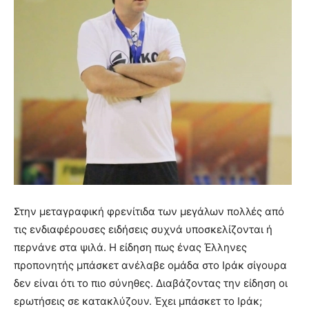
Στην μεταγραφική φρενίτιδα των μεγάλων πολλές από
τις ενδιαφέρουσες ειδήσεις συχνά υποσκελίζονται ή
περνάνε στα ψιλά. Η είδηση πως ένας Έλληνες
προπονητής μπάσκετ ανέλαβε ομάδα στο Ιράκ σίγουρα
δεν είναι ότι το πιο σύνηθες. Διαβάζοντας την είδηση οι
ερωτήσεις σε κατακλύζουν. Έχει μπάσκετ το Ιράκ;