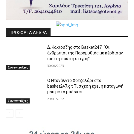
ΠΡΟΣΦΑΤΑ ΑΡΘΡΑ
Δ. Κακιούζης στο Basket247: “Οι
άνθρωποι της Παραμυθιάς με κέρδισαν
από τη πρώτη στιγμή”
30/06/2023
Συνεντεύξεις
Ο Ντονάλντο Χοτζαλάρι στο
basket247.gr: Τι σχέση έχει η καταγωγή
μου με το μπάσκετ
29/03/2022
Συνεντεύξεις