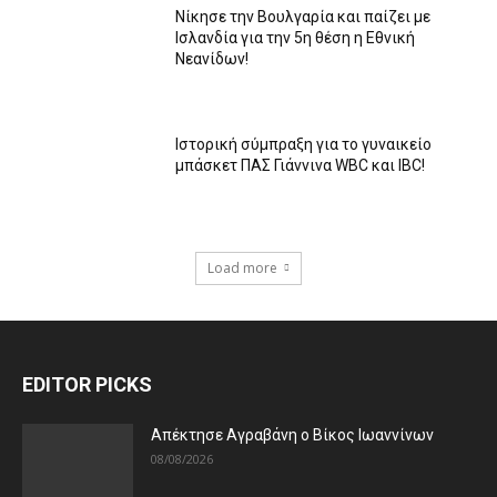
Nίκησε την Βουλγαρία και παίζει με
Ισλανδία για την 5η θέση η Εθνική
Νεανίδων!
Ιστορική σύμπραξη για το γυναικείο
μπάσκετ ΠΑΣ Γιάννινα WBC και IBC!
Load more
EDITOR PICKS
Απέκτησε Αγραβάνη ο Βίκος Ιωαννίνων
08/08/2026