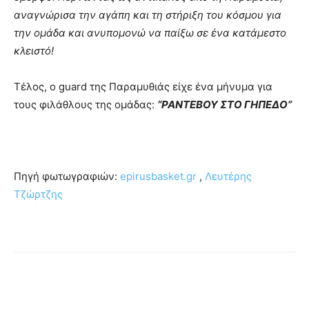
αναγνώρισα την αγάπη και τη στήριξη του κόσμου για
την ομάδα και ανυπομονώ να παίξω σε ένα κατάμεστο
κλειστό!
Τέλος, ο guard της Παραμυθιάς είχε ένα μήνυμα για
τους φιλάθλους της ομάδας:
“ΡΑΝΤΕΒΟΥ ΣΤΟ ΓΗΠΕΔΟ”
Πηγή φωτωγραφιών:
epirusbasket.gr
,
Λευτέρης
Τζώρτζης