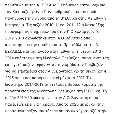
πρωτάθλημα της Α1 ΕΣΚΑΒΔΕ. Επόμενος «σταθμός» για
τον Κακιούζη ήταν ο Πανερυθραϊκός, με τον οποίο
πανηγύρισε την άνοδο από τη Β’ Εθνική στην Α2 Εθνική
Κατηγορία. Τις σεζόν 2010-11 και 2011-12 ο Κακιούζης
πρόσφερε τις υπηρεσίες του στον Κ.Ο Χολαργού. Το
2012-2013 αγωνίστηκε στον Α.Ο. Βόνιτσας όπου
κατέκτησε με την ομάδα του το Πρωτάθλημα της Α’
ΕΣΚΑΒΔΕ και την άνοδο στη Γ΄Εθνική. Τη σεζόν 2013-
2014 επέστρεψε στη Νικόπολη Πρέβεζας, παραμένοντας
εκεί για 1 σεζον, αφήνοντας την ομάδα της Πρέβεζας
για να επιστρέψει στον Α.Ο. Βόνιτσας για τη σεζόν 2014-
2015 όπου και παρέμεινε εκεί μέχρι το 2017. Το
διάσττημα 2017-2019 αποτελούσε βασικό κομμάτι της
προσπάθειας της Νικόπολης Πρέβεζας στη Γ’ Εθνική. Τη
σεζόν 2019-20 επέστρεψε στον Α.Ο. Βόνιτσας όπου
παρέμεινε εκεί για 1 χρόνο. Από το 2020 μέχρι και την
περασμένη σεζόν αποτέλεσε σημαντικό “γρανάζι” στην