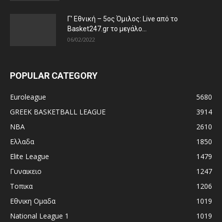
Γ’ Εθνική – 5ος Όμιλος: Live από το
Basket247.gr το μεγάλο...
06/02/2022
POPULAR CATEGORY
Euroleague
5680
GREEK BASKETBALL LEAGUE
3914
NBA
2610
Ελλαδα
1850
Elite League
1479
Γυναικειο
1247
Τοπικα
1206
Εθνικη Ομαδα
1019
National League 1
1019