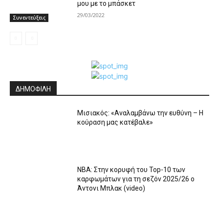
μου με το μπάσκετ
29/03/2022
Συνεντεύξεις
ΔΗΜΟΦΙΛΗ
Μισιακός: «Αναλαμβάνω την ευθύνη – Η
κούραση μας κατέβαλε»
ΝΒΑ: Στην κορυφή του Top-10 των
καρφωμάτων για τη σεζόν 2025/26 ο
Άντονι Μπλακ (video)