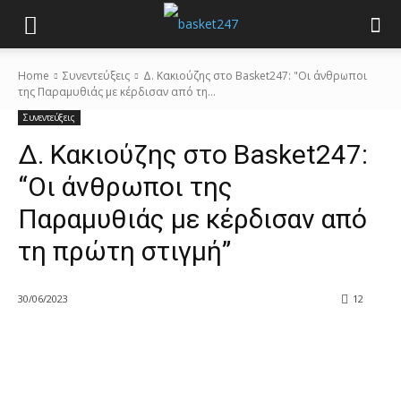
Home
Συνεντεύξεις
Δ. Κακιούζης στο Basket247: "Οι άνθρωποι
της Παραμυθιάς με κέρδισαν από τη...
Συνεντεύξεις
Δ. Κακιούζης στο Basket247:
“Οι άνθρωποι της
Παραμυθιάς με κέρδισαν από
τη πρώτη στιγμή”
30/06/2023
12