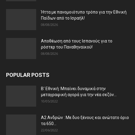
Ήττα με πανομοιότυπο τρόπο για την Εθνική
Παίδων από το Ισραήλ!
08/08/2026
Αποθέωση από τους Ισπανούς για το
ρόστερ του Παναθηναϊκού!
08/08/2026
POPULAR POSTS
Β’ Εθνική: Μπαίνει δυναμικά στην
μεταγραφική αγορά για την νέα σεζόν...
10/05/2022
Α2 Ανδρών : Με δυο ξένους και ανώτατο όριο
τα 650...
22/06/2022