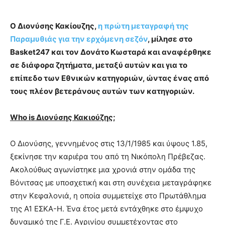
Ο Διονύσης Κακίουζης,
η πρώτη μεταγραφή της
Παραμυθιάς για την ερχόμενη σεζόν
, μίλησε στο
Basket247 και τον Δονάτο Κωσταρά και αναφέρθηκε
σε διάφορα ζητήματα, μεταξύ αυτών και για το
επίπεδο των Εθνικών κατηγοριών, ώντας ένας από
τους πλέον βετεράνους αυτών των κατηγοριών.
Who is Διονύσης Κακιούζης
;
Ο Διονύσης, γεννημένος στις 13/1/1985 και ύψους 1.85,
ξεκίνησε την καριέρα του από τη Νικόπολη Πρέβεζας.
Ακολούθως αγωνίστηκε μια χρονιά στην ομάδα της
Βόνιτσας με υποσχετική και στη συνέχεια μεταγράφηκε
στην Κεφαλονιά, η οποία συμμετείχε στο Πρωτάθλημα
της Α1 ΕΣΚΑ-Η. Ένα έτος μετά εντάχθηκε στο έμψυχο
δυναμικό της Γ.Ε. Αγρινίου συμμετέχοντας στο