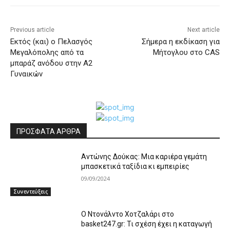
Previous article
Next article
Εκτός (και) ο Πελασγός
Σήμερα η εκδίκαση για
Μεγαλόπολης από τα
Μήτογλου στο CAS
μπαράζ ανόδου στην Α2
Γυναικών
ΠΡΟΣΦΑΤΑ ΑΡΘΡΑ
Αντώνης Δούκας: Μια καριέρα γεμάτη
μπασκετικά ταξίδια κι εμπειρίες
09/09/2024
Συνεντεύξεις
Ο Ντονάλντο Χοτζαλάρι στο
basket247.gr: Τι σχέση έχει η καταγωγή