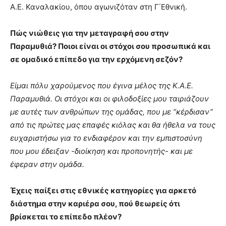
Α.Ε. Καναλακίου, όπου αγωνιζόταν στη Γ΄Εθνική.
Πώς νιώθεις για την μεταγραφή σου στην
Παραμυθιά? Ποιοι είναι οι στόχοι σου προσωπικά και
σε ομαδικό επίπεδο για την ερχόμενη σεζόν?
Είμαι πόλυ χαρούμενος που έγινα μέλος της Κ.Α.Ε.
Παραμυθιά. Οι στόχοι και οι φιλοδοξίες μου ταιριάζουν
με αυτές των ανθρώπων της ομάδας, που με “κέρδισαν”
από τις πρώτες μας επαφές κιόλας και θα ήθελα να τους
ευχαριστήσω για το ενδιαφέρον και την εμπιστοσύνη
που μου έδειξαν -διοίκηση και προπονητής- και με
έφεραν στην ομάδα.
Έχεις παίξει στις εθνικές κατηγορίες για αρκετό
διάστημα στην καριέρα σου, πού θεωρείς ότι
βρίσκεται το επίπεδο πλέον?