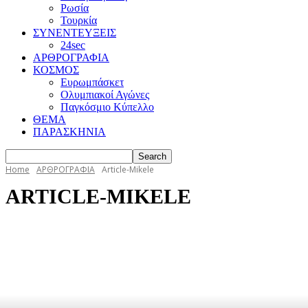
Ρωσία
Τουρκία
ΣΥΝΕΝΤΕΥΞΕΙΣ
24sec
ΑΡΘΡΟΓΡΑΦΙΑ
ΚΟΣΜΟΣ
Ευρωμπάσκετ
Ολυμπιακοί Αγώνες
Παγκόσμιο Κύπελλο
ΘΕΜΑ
ΠΑΡΑΣΚΗΝΙΑ
Home
ΑΡΘΡΟΓΡΑΦΙΑ
Article-Mikele
ARTICLE-MIKELE