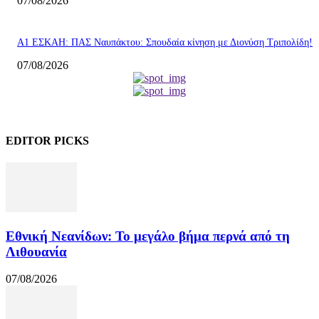
07/08/2026
Α1 ΕΣΚΑΗ: ΠΑΣ Ναυπάκτου: Σπουδαία κίνηση με Διονύση Τριπολίδη!
07/08/2026
EDITOR PICKS
Εθνική Νεανίδων: Το μεγάλο βήμα περνά από τη
Λιθουανία
07/08/2026