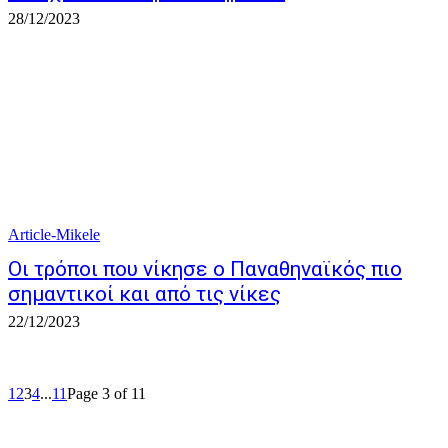
28/12/2023
Article-Mikele
Οι τρόποι που νίκησε ο Παναθηναϊκός πιο
σημαντικοί και από τις νίκες
22/12/2023
1
2
3
4
...
11
Page 3 of 11