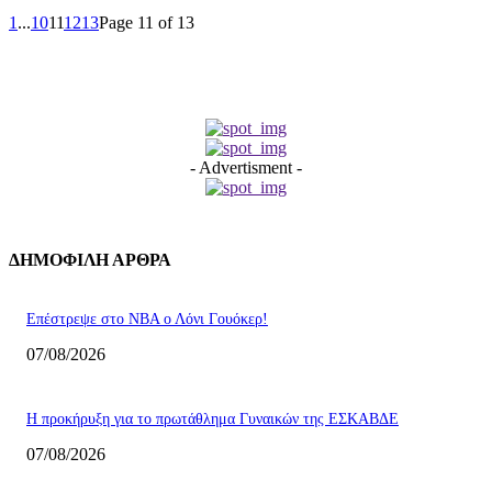
1
...
10
11
12
13
Page 11 of 13
- Advertisment -
ΔΗΜΟΦΙΛΗ ΑΡΘΡΑ
Επέστρεψε στο ΝΒΑ ο Λόνι Γουόκερ!
07/08/2026
Η προκήρυξη για το πρωτάθλημα Γυναικών της ΕΣΚΑΒΔΕ
07/08/2026