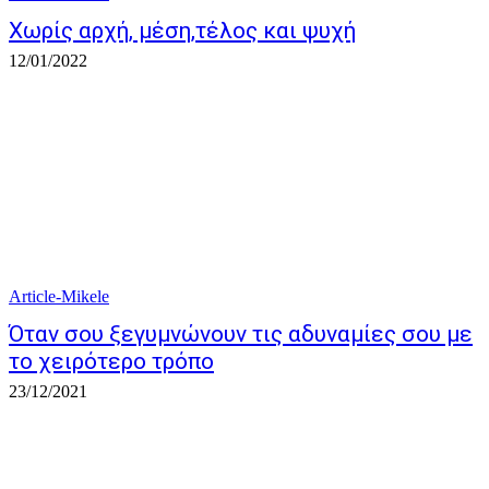
Χωρίς αρχή, μέση,τέλος και ψυχή
12/01/2022
Article-Mikele
Όταν σου ξεγυμνώνουν τις αδυναμίες σου με
το χειρότερο τρόπο
23/12/2021