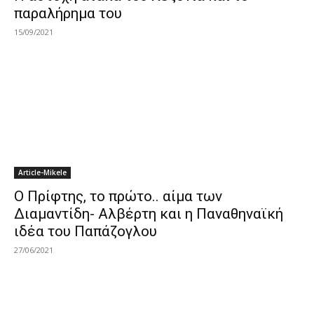
παραλήρημα του
15/09/2021
Article-Mikele
Ο Πρίφτης, το πρώτο.. αίμα των
Διαμαντίδη- Αλβέρτη και η Παναθηναϊκή
ιδέα του Παπάζογλου
27/06/2021