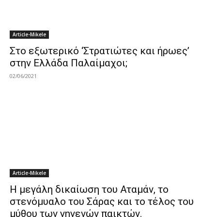
Article-Mikele
Στo εξωτερικό ‘Στρατιώτες και ήρωες’
στην Ελλάδα Παλαίμαχοι;
02/06/2021
Article-Mikele
Η μεγάλη δικαίωση του Αταμάν, το
στενόμυαλο του Σάρας και το τέλος του
μύθου των γηγενών παικτών.