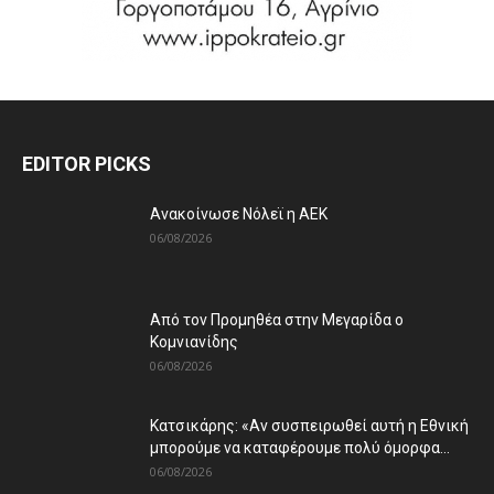
EDITOR PICKS
Ανακοίνωσε Νόλεϊ η ΑΕΚ
06/08/2026
Από τον Προμηθέα στην Μεγαρίδα ο
Κομνιανίδης
06/08/2026
Κατσικάρης: «Αν συσπειρωθεί αυτή η Εθνική
μπορούμε να καταφέρουμε πολύ όμορφα...
06/08/2026