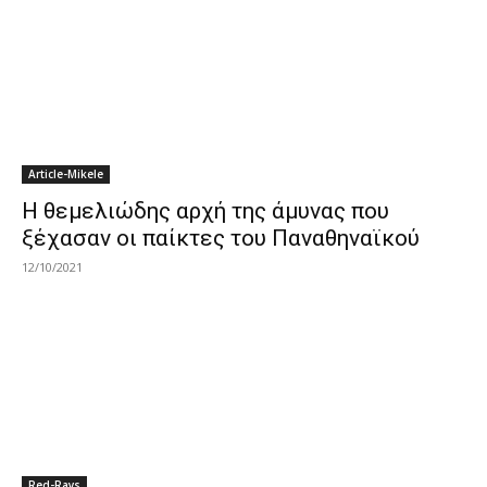
Article-Mikele
Η θεμελιώδης αρχή της άμυνας που
ξέχασαν οι παίκτες του Παναθηναϊκού
12/10/2021
Red-Rays