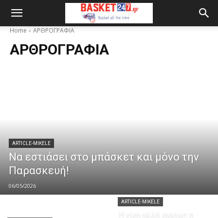
Home
ΑΡΘΡΟΓΡΑΦΙΑ
ΑΡΘΡΟΓΡΑΦΙΑ
ARTICLE-MIKELE
Να εστιάσει στο μπάσκετ και μόνο την
Παρασκευή!
06/05/2026
ARTICLE-MIKELE
Η νίκη αλλά κυρίως η