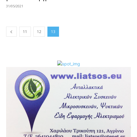
31/05/2021
11
12
13