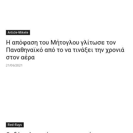
Article-Mikele
H απόφαση του Μήτογλου γλίτωσε τον
Παναθηναϊκό από το να τινάξει την χρονιά
στον αέρα
21/06/2021
Red-Rays