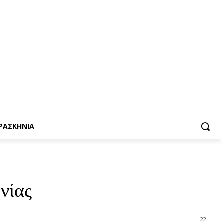
ΡΑΣΚΗΝΙΑ
νίας
22