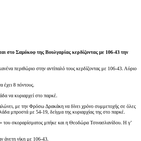
αι στο Σαμόκοφ της Βουλγαρίας κερδίζοντας με 106-43 την
κανένα περιθώριο στην αντίπαλό τους κερδίζοντας με 106-43. Αύριο
 έχει 8 πόντους.
άδα να κυριαρχεί στο παρκέ.
αλώνει, με την Φρόσω Δρακάκη να δίνει χρόνο συμμετοχής σε όλες
λλάδα μπροστά με 54-19, δείγμα της κυριαρχίας της στο παρκέ.
ρό» του σκοραρίσματος μπήκε και η Θεοδώρα Τσινασλανίδου. Η γ’
ν άνετη νίκη με 106-43.