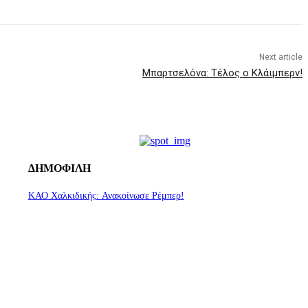
Next article
Μπαρτσελόνα: Τέλος ο Κλάιμπερν!
ΔΗΜΟΦΙΛΗ
ΚΑΟ Χαλκιδικής: Ανακοίνωσε Ρέμπερ!