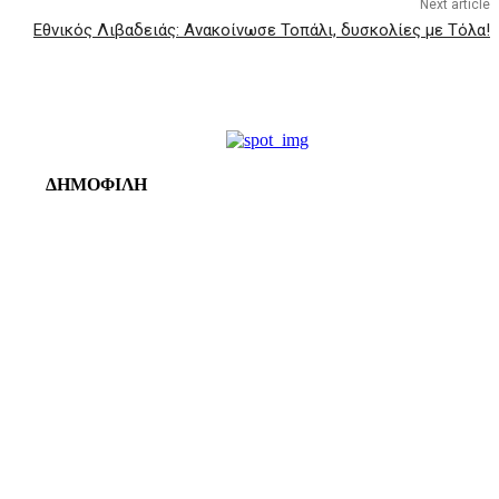
Next article
Εθνικός Λιβαδειάς: Ανακοίνωσε Τοπάλι, δυσκολίες με Τόλα!
ΔΗΜΟΦΙΛΗ