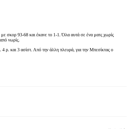
 με σκορ 93-68 και έκανε το 1-1. Όλα αυτά σε ένα ματς χωρίς
από νωρίς.
. 4 ρ. και 3 ασίστ. Από την άλλη πλευρά, για την Μπεσίκτας ο