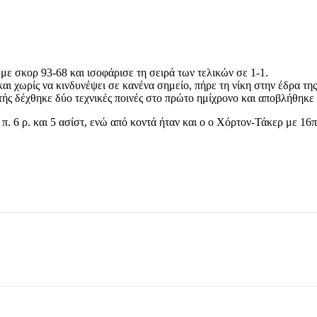
με σκορ 93-68 και ισοφάρισε τη σειρά των τελικών σε 1-1.
ι χωρίς να κινδυνέψει σε κανένα σημείο, πήρε τη νίκη στην έδρα της
τής δέχθηκε δύο τεχνικές ποινές στο πρώτο ημίχρονο και αποβλήθηκε 
π. 6 ρ. και 5 ασίστ, ενώ από κοντά ήταν και ο ο Χόρτον-Τάκερ με 16π