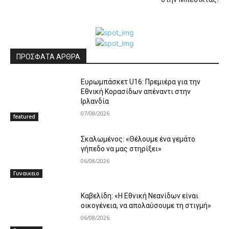
ΠΡΟΣΦΑΤΑ ΑΡΘΡΑ
Ευρωμπάσκετ U16: Πρεμιέρα για την
Εθνική Κορασίδων απέναντι στην
Ιρλανδία
07/08/2026
featured
Σκαλωμένος: «Θέλουμε ένα γεμάτο
γήπεδο να μας στηρίξει»
06/08/2026
Γυναικειο
Καβελίδη: «Η Εθνική Νεανίδων είναι
οικογένεια, να απολαύσουμε τη στιγμή»
06/08/2026