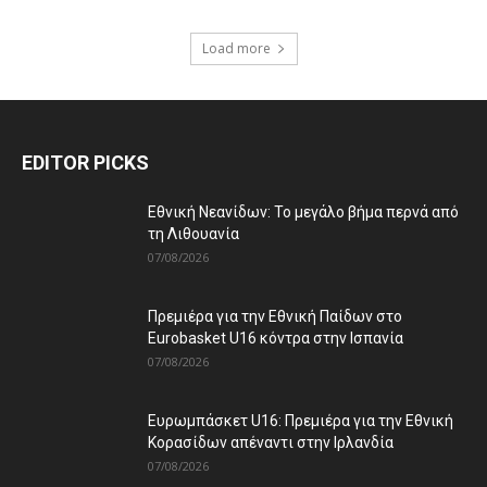
Load more
EDITOR PICKS
Εθνική Νεανίδων: Το μεγάλο βήμα περνά από
τη Λιθουανία
07/08/2026
Πρεμιέρα για την Εθνική Παίδων στο
Eurobasket U16 κόντρα στην Ισπανία
07/08/2026
Ευρωμπάσκετ U16: Πρεμιέρα για την Εθνική
Κορασίδων απέναντι στην Ιρλανδία
07/08/2026