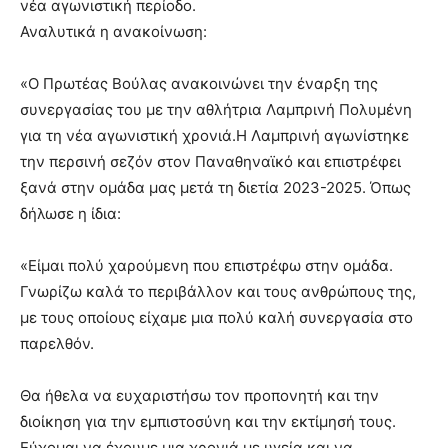
νέα αγωνιστική περίοδο.
Αναλυτικά η ανακοίνωση:
«Ο Πρωτέας Βούλας ανακοινώνει την έναρξη της
συνεργασίας του με την αθλήτρια Λαμπρινή Πολυμένη
για τη νέα αγωνιστική χρονιά.Η Λαμπρινή αγωνίστηκε
την περσινή σεζόν στον Παναθηναϊκό και επιστρέφει
ξανά στην ομάδα μας μετά τη διετία 2023-2025. Όπως
δήλωσε η ίδια:
«Είμαι πολύ χαρούμενη που επιστρέφω στην ομάδα.
Γνωρίζω καλά το περιβάλλον και τους ανθρώπους της,
με τους οποίους είχαμε μια πολύ καλή συνεργασία στο
παρελθόν.
Θα ήθελα να ευχαριστήσω τον προπονητή και την
διοίκηση για την εμπιστοσύνη και την εκτίμησή τους.
Εύχομαι να έχουμε μια χρονιά με υγεία και να