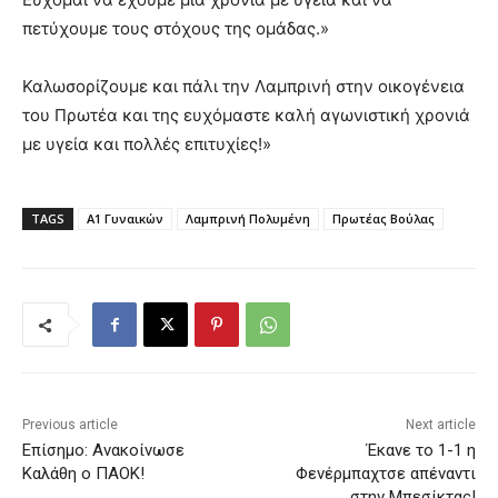
πετύχουμε τους στόχους της ομάδας.»
Καλωσορίζουμε και πάλι την Λαμπρινή στην οικογένεια
του Πρωτέα και της ευχόμαστε καλή αγωνιστική χρονιά
με υγεία και πολλές επιτυχίες!»
TAGS
Α1 Γυναικών
Λαμπρινή Πολυμένη
Πρωτέας Βούλας
Previous article
Next article
Επίσημο: Ανακοίνωσε
Έκανε το 1-1 η
Καλάθη ο ΠΑΟΚ!
Φενέρμπαχτσε απέναντι
στην Μπεσίκτας!