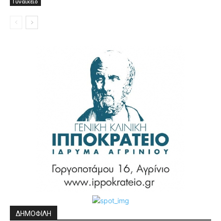
Γυναικειο
ΔΗΜΟΦΙΛΗ