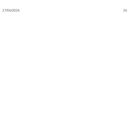
27/06/2026
26