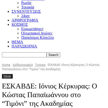
Ρωσία
Τουρκία
ΣΥΝΕΝΤΕΥΞΕΙΣ
24sec
ΑΡΘΡΟΓΡΑΦΙΑ
ΚΟΣΜΟΣ
Ευρωμπάσκετ
Ολυμπιακοί Αγώνες
Παγκόσμιο Κύπελλο
ΘΕΜΑ
ΠΑΡΑΣΚΗΝΙΑ
Home
Αρθρογραφία
Τοπικα
ΕΣΚΑΒΔΕ: Ιόνιος Κέρκυρας: Ο Κώστας
Παπαϊωάννου στο "Τιμόνι" της Ακαδημίας
Τοπικα
ΕΣΚΑΒΔΕ: Ιόνιος Κέρκυρας: Ο
Κώστας Παπαϊωάννου στο
“Τιμόνι” της Ακαδημίας