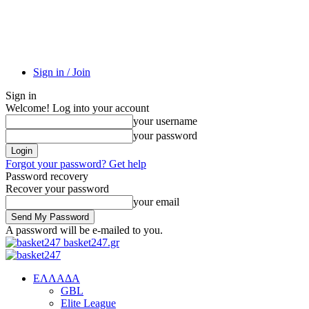
Sign in / Join
Sign in
Welcome! Log into your account
your username
your password
Forgot your password? Get help
Password recovery
Recover your password
your email
A password will be e-mailed to you.
basket247.gr
EΛΛΑΔΑ
GBL
Elite League