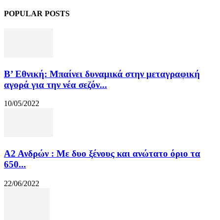
POPULAR POSTS
Β’ Εθνική: Μπαίνει δυναμικά στην μεταγραφική
αγορά για την νέα σεζόν...
10/05/2022
Α2 Ανδρών : Με δυο ξένους και ανώτατο όριο τα
650...
22/06/2022