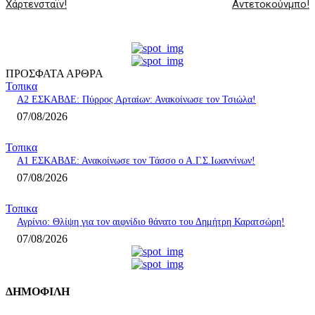
Χάρτενσταϊν!
Αντετοκούνμπο!
ΠΡΟΣΦΑΤΑ ΑΡΘΡΑ
Τοπικα
A2 ΕΣΚΑΒΔΕ: Πύρρος Αρταίων: Ανακοίνωσε τον Τσιώλα!
07/08/2026
Τοπικα
Α1 ΕΣΚΑΒΔΕ: Ανακοίνωσε τον Τάσσο ο Α.Γ.Σ.Ιωαννίνων!
07/08/2026
Τοπικα
Αγρίνιο: Θλίψη για τον αιφνίδιο θάνατο του Δημήτρη Καρατσώρη!
07/08/2026
ΔΗΜΟΦΙΛΗ