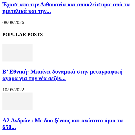
Έχασε απο την Λιθουανία και αποκλείστηκε από τα
ημιτελικά και την...
08/08/2026
POPULAR POSTS
Β’ Εθνική: Μπαίνει δυναμικά στην μεταγραφική
αγορά για την νέα σεζόν...
10/05/2022
Α2 Ανδρών : Με δυο ξένους και ανώτατο όριο τα
650...