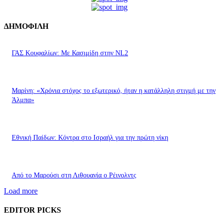
ΔΗΜΟΦΙΛΗ
ΓΑΣ Κουφαλίων: Με Κασιμίδη στην NL2
Μαρίνη: «Χρόνια στόχος το εξωτερικό, ήταν η κατάλληλη στιγμή με την
Άλμπα»
Εθνική Παίδων: Κόντρα στο Ισραήλ για την πρώτη νίκη
Από το Μαρούσι στη Λιθουανία ο Ρέινολντς
Load more
EDITOR PICKS