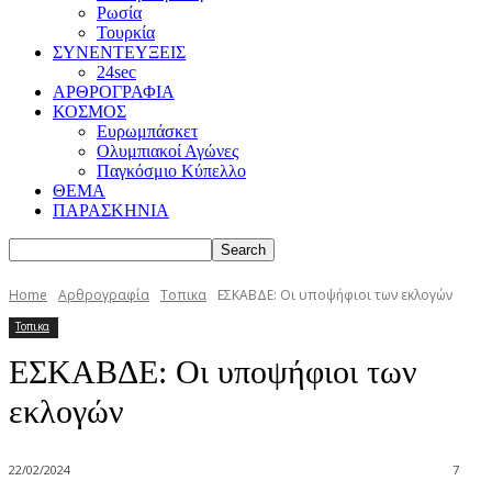
Ρωσία
Τουρκία
ΣΥΝΕΝΤΕΥΞΕΙΣ
24sec
ΑΡΘΡΟΓΡΑΦΙΑ
ΚΟΣΜΟΣ
Ευρωμπάσκετ
Ολυμπιακοί Αγώνες
Παγκόσμιο Κύπελλο
ΘΕΜΑ
ΠΑΡΑΣΚΗΝΙΑ
Home
Αρθρογραφία
Τοπικα
ΕΣΚΑΒΔΕ: Οι υποψήφιοι των εκλογών
Τοπικα
ΕΣΚΑΒΔΕ: Οι υποψήφιοι των
εκλογών
22/02/2024
7