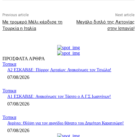
Previous article
Next article
Με τρομερό Μέλι κέρδισε τη
Μεγάλο διπλό της Λετονίας
Τουρκία η Ιταλία
στην Ισπανία!
ΠΡΟΣΦΑΤΑ ΑΡΘΡΑ
Τοπικα
A2 ΕΣΚΑΒΔΕ: Πύρρος Αρταίων: Ανακοίνωσε τον Τσιώλα!
07/08/2026
Τοπικα
Α1 ΕΣΚΑΒΔΕ: Ανακοίνωσε τον Τάσσο ο Α.Γ.Σ.Ιωαννίνων!
07/08/2026
Τοπικα
Αγρίνιο: Θλίψη για τον αιφνίδιο θάνατο του Δημήτρη Καρατσώρη!
07/08/2026