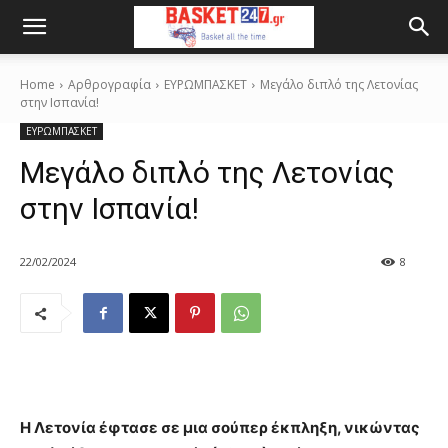
Home
Αρθρογραφία
ΕΥΡΩΜΠΑΣΚΕΤ
Μεγάλο διπλό της Λετονίας
στην Ισπανία!
ΕΥΡΩΜΠΑΣΚΕΤ
Μεγάλο διπλό της Λετονίας
στην Ισπανία!
22/02/2024
8
Η Λετονία έφτασε σε μια σούπερ έκπληξη, νικώντας