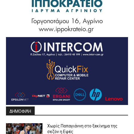
ΔΗΜΟΦΙΛΗ
Χωρίς Παπαγιάννη στο ξεκίνημα της
σεζόν η Εφές