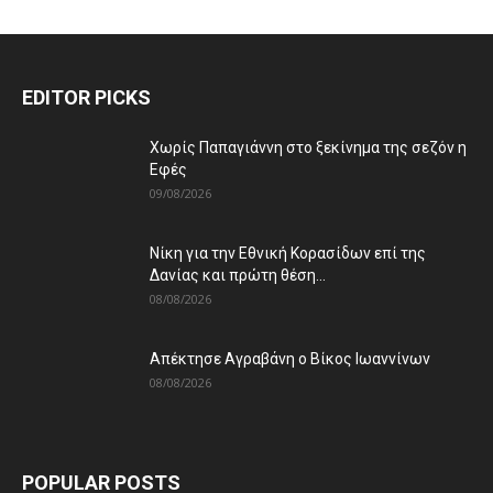
EDITOR PICKS
Χωρίς Παπαγιάννη στο ξεκίνημα της σεζόν η
Εφές
09/08/2026
Νίκη για την Εθνική Κορασίδων επί της
Δανίας και πρώτη θέση...
08/08/2026
Απέκτησε Αγραβάνη ο Βίκος Ιωαννίνων
08/08/2026
POPULAR POSTS