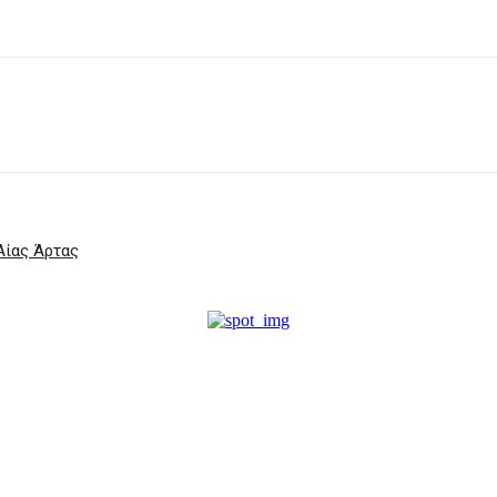
 Αίας Άρτας