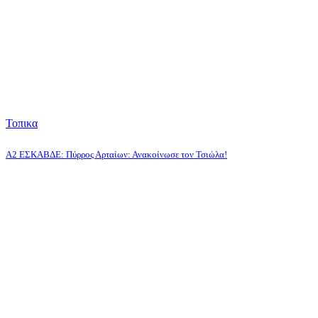
Τοπικα
A2 ΕΣΚΑΒΔΕ: Πύρρος Αρταίων: Ανακοίνωσε τον Τσιώλα!