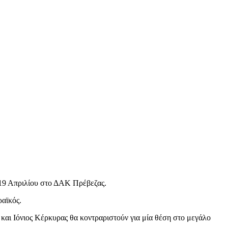
8-19 Απριλίου στο ΔΑΚ Πρέβεζας.
ραϊκός.
και Ιόνιος Κέρκυρας θα κοντραριστούν για μία θέση στο μεγάλο