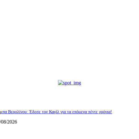
μπα Βερολίνου: Έδεσε τον Καγίλ για τα επόμενα πέντε χρόνια!
/08/2026