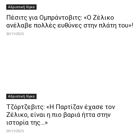
Αδριατική Λίγκα
Πέσιτς για Ομπράντοβιτς: «O Ζέλικο
ανέλαβε πολλές ευθύνες στην πλάτη του»!
30/11/2025
Αδριατική Λίγκα
Τζόρτζεβιτς: «Η Παρτίζαν έχασε τον
Ζέλικο, είναι η πιο βαριά ήττα στην
ιστορία της…»
29/11/2025