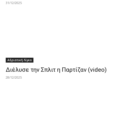
31/12/2025
Αδριατική Λίγκα
Διέλυσε την Σπλιτ η Παρτίζαν (video)
28/12/2025