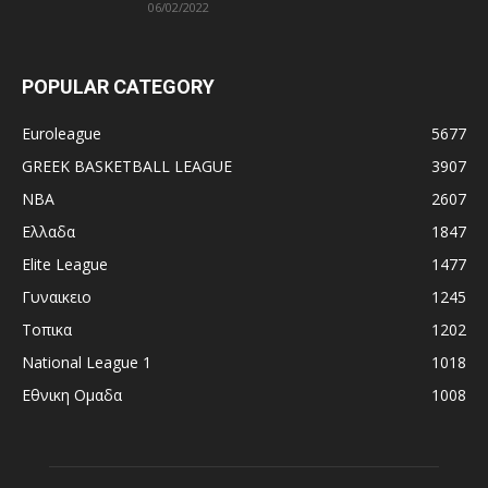
06/02/2022
POPULAR CATEGORY
Euroleague
5677
GREEK BASKETBALL LEAGUE
3907
NBA
2607
Ελλαδα
1847
Elite League
1477
Γυναικειο
1245
Τοπικα
1202
National League 1
1018
Εθνικη Ομαδα
1008