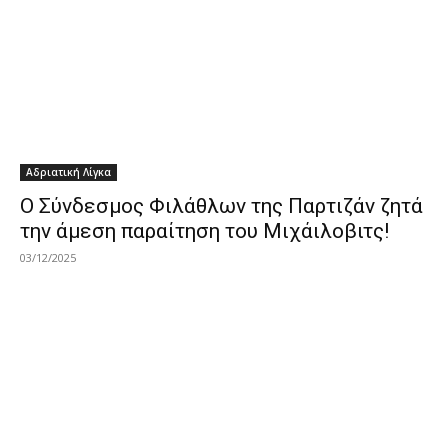
Αδριατική Λίγκα
Ο Σύνδεσμος Φιλάθλων της Παρτιζάν ζητά
την άμεση παραίτηση του Μιχάιλοβιτς!
03/12/2025