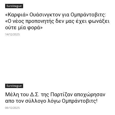
Euroleague
«Καρφιά» Ουάσινγκτον για Ομπράντοβιτς:
«Ο νέος προπονητής δεν μας έχει φωνάξει
ούτε μία φορά»
14/12/2025
Euroleague
Μέλη του Δ.Σ. της Παρτίζαν αποχώρησαν
απο τον σύλλογο λόγω Ομπράντοβιτς!
08/12/2025