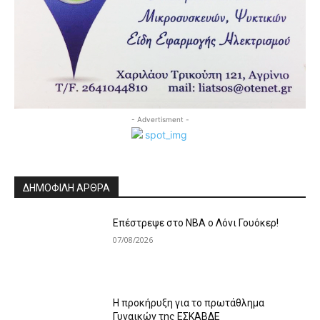
- Advertisment -
ΔΗΜΟΦΙΛΗ ΑΡΘΡΑ
Επέστρεψε στο ΝΒΑ ο Λόνι Γουόκερ!
07/08/2026
Η προκήρυξη για το πρωτάθλημα
Γυναικών της ΕΣΚΑΒΔΕ