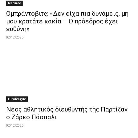
featured
Ομπράντοβιτς: «Δεν είχα πια δυνάμεις, μη
μου κρατάτε κακία – Ο πρόεδρος έχει
ευθύνη»
02/12/2025
Euroleague
Νέος αθλητικός διευθυντής της Παρτίζαν
ο Ζάρκο Πάσπαλι
02/12/2025