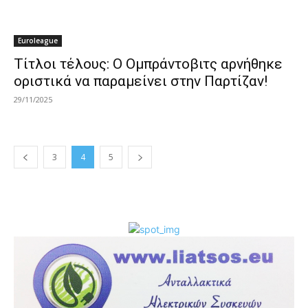
Euroleague
Τίτλοι τέλους: Ο Ομπράντοβιτς αρνήθηκε
οριστικά να παραμείνει στην Παρτίζαν!
29/11/2025
3
4
5