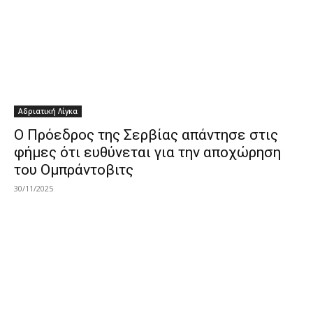
Αδριατική Λίγκα
Ο Πρόεδρος της Σερβίας απάντησε στις
φήμες ότι ευθύνεται για την αποχώρηση
του Ομπράντοβιτς
30/11/2025