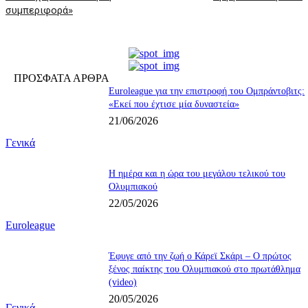
συμπεριφορά»
ΠΡΟΣΦΑΤΑ ΑΡΘΡΑ
Euroleague για την επιστροφή του Ομπράντοβιτς:
«Εκεί που έχτισε μία δυναστεία»
21/06/2026
Γενικά
Η ημέρα και η ώρα του μεγάλου τελικού του
Ολυμπιακού
22/05/2026
Euroleague
Έφυγε από την ζωή ο Κάρεϊ Σκάρι – Ο πρώτος
ξένος παίκτης του Ολυμπιακού στο πρωτάθλημα
(video)
20/05/2026
Γενικά