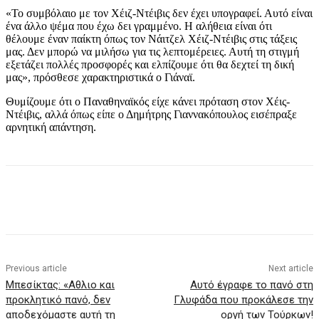
«Το συμβόλαιο με τον Χέιζ-Ντέιβις δεν έχει υπογραφεί. Αυτό είναι
ένα άλλο ψέμα που έχω δει γραμμένο. Η αλήθεια είναι ότι
θέλουμε έναν παίκτη όπως τον Νάιτζελ Χέιζ-Ντέιβις στις τάξεις
μας. Δεν μπορώ να μιλήσω για τις λεπτομέρειες. Αυτή τη στιγμή
εξετάζει πολλές προσφορές και ελπίζουμε ότι θα δεχτεί τη δική
μας», πρόσθεσε χαρακτηριστικά ο Γιάναϊ.
Θυμίζουμε ότι ο Παναθηναϊκός είχε κάνει πρόταση στον Χέις-
Ντέιβις, αλλά όπως είπε ο Δημήτρης Γιαννακόπουλος εισέπραξε
αρνητική απάντηση.
Previous article
Next article
Μπεσίκτας: «Αθλιο και
Αυτό έγραφε το πανό στη
προκλητικό πανό, δεν
Γλυφάδα που προκάλεσε την
αποδεχόμαστε αυτή τη
οργή των Τούρκων!