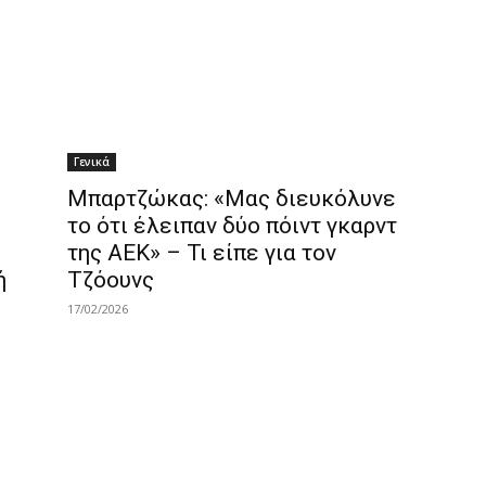
Γενικά
Μπαρτζώκας: «Μας διευκόλυνε
το ότι έλειπαν δύο πόιντ γκαρντ
της ΑΕΚ» – Τι είπε για τον
ή
Τζόουνς
17/02/2026