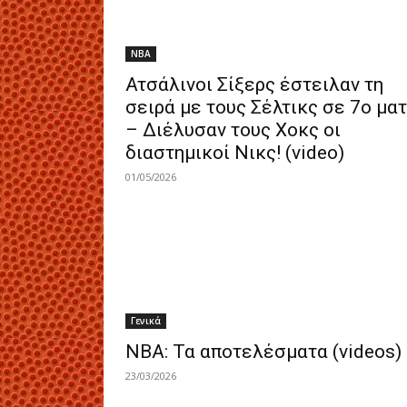
NBA
Ατσάλινοι Σίξερς έστειλαν τη
σειρά με τους Σέλτικς σε 7ο μα
– Διέλυσαν τους Χοκς οι
διαστημικοί Νικς! (video)
01/05/2026
Γενικά
ΝΒΑ: Τα αποτελέσματα (videos)
23/03/2026