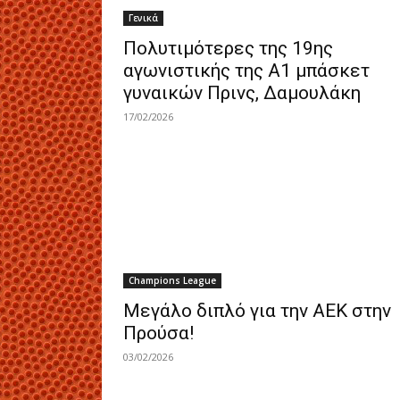
Γενικά
Πολυτιμότερες της 19ης
αγωνιστικής της Α1 μπάσκετ
γυναικών Πρινς, Δαμουλάκη
17/02/2026
Champions League
Μεγάλο διπλό για την ΑΕΚ στην
Προύσα!
03/02/2026