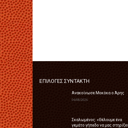
ΕΠΙΛΟΓΕΣ ΣΥΝΤΑΚΤΗ
Ανακοίνωσε Μοκόκα ο Άρης
06/08/2026
Σκαλωμένος: «Θέλουμε ένα
γεμάτο γήπεδο να μας στηρίξε