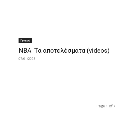
Γενικά
ΝΒΑ: Τα αποτελέσματα (videos)
07/01/2026
Page 1 of 7