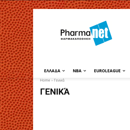
EΛΛΑΔΑ
NBA
ΕUROLEAGUE
Home
Γενικά
ΓΕΝΙΚΆ