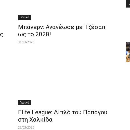
Γενικά
Μπάγερν: Ανανέωσε με Τζέσαπ
τς
ως το 2028!
31/03/2026
Γενικά
Elite League: Διπλό του Παπάγου
στη Χαλκίδα
22/03/2026