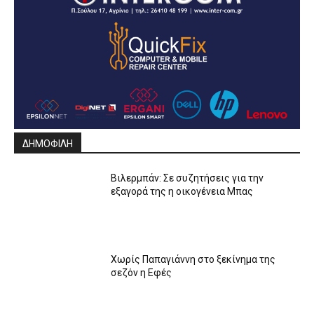
ΔΗΜΟΦΙΛΗ
Βιλερμπάν: Σε συζητήσεις για την
εξαγορά της η οικογένεια Μπας
Χωρίς Παπαγιάννη στο ξεκίνημα της
σεζόν η Εφές