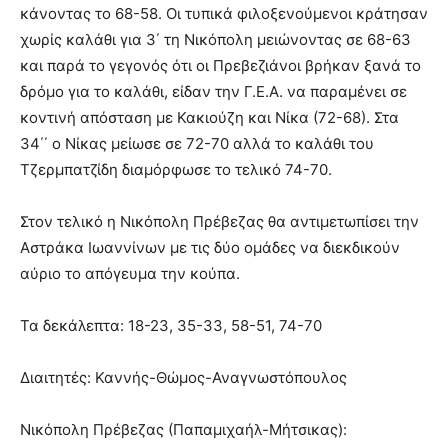
κάνοντας το 68-58. Οι τυπικά φιλοξενούμενοι κράτησαν
χωρίς καλάθι για 3΄ τη Νικόπολη μειώνοντας σε 68-63
και παρά το γεγονός ότι οι Πρεβεζιάνοι βρήκαν ξανά το
δρόμο για το καλάθι, είδαν την Γ.Ε.Α. να παραμένει σε
κοντινή απόσταση με Κακιούζη και Νίκα (72-68). Στα
34΄΄ ο Νίκας μείωσε σε 72-70 αλλά το καλάθι του
Τζερμπατζίδη διαμόρφωσε το τελικό 74-70.
Στον τελικό η Νικόπολη Πρέβεζας θα αντιμετωπίσει την
Αστράκα Ιωαννίνων με τις δύο ομάδες να διεκδικούν
αύριο το απόγευμα την κούπα.
Τα δεκάλεπτα: 18-23, 35-33, 58-51, 74-70
Διαιτητές: Καννής-Θώμος-Αναγνωστόπουλος
Νικόπολη Πρέβεζας (Παπαμιχαήλ-Μήτσικας):