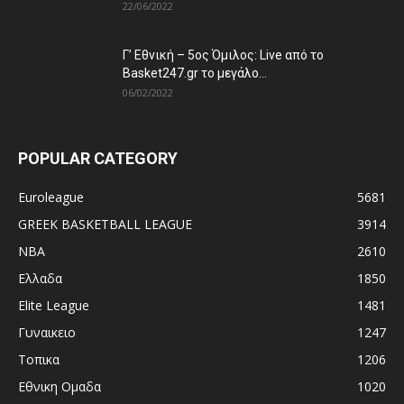
22/06/2022
Γ’ Εθνική – 5ος Όμιλος: Live από το
Basket247.gr το μεγάλο...
06/02/2022
POPULAR CATEGORY
Euroleague
5681
GREEK BASKETBALL LEAGUE
3914
NBA
2610
Ελλαδα
1850
Elite League
1481
Γυναικειο
1247
Τοπικα
1206
Εθνικη Ομαδα
1020