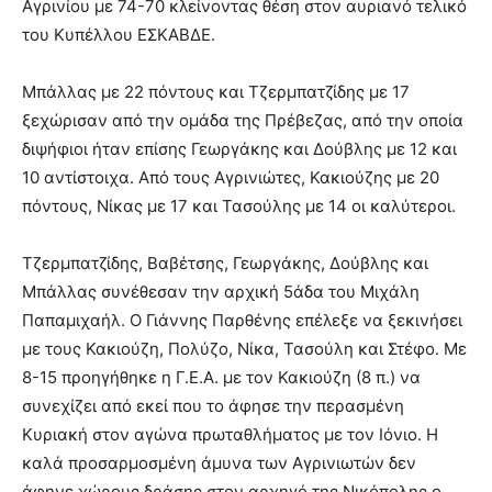
Αγρινίου με 74-70 κλείνοντας θέση στον αυριανό τελικό
του Κυπέλλου ΕΣΚΑΒΔΕ.
Μπάλλας με 22 πόντους και Τζερμπατζίδης με 17
ξεχώρισαν από την ομάδα της Πρέβεζας, από την οποία
διψήφιοι ήταν επίσης Γεωργάκης και Δούβλης με 12 και
10 αντίστοιχα. Από τους Αγρινιώτες, Κακιούζης με 20
πόντους, Νίκας με 17 και Τασούλης με 14 οι καλύτεροι.
Τζερμπατζίδης, Βαβέτσης, Γεωργάκης, Δούβλης και
Μπάλλας συνέθεσαν την αρχική 5άδα του Μιχάλη
Παπαμιχαήλ. Ο Γιάννης Παρθένης επέλεξε να ξεκινήσει
με τους Κακιούζη, Πολύζο, Νίκα, Τασούλη και Στέφο. Με
8-15 προηγήθηκε η Γ.Ε.Α. με τον Κακιούζη (8 π.) να
συνεχίζει από εκεί που το άφησε την περασμένη
Κυριακή στον αγώνα πρωταθλήματος με τον Ιόνιο. Η
καλά προσαρμοσμένη άμυνα των Αγρινιωτών δεν
άφηνε χώρους δράσης στον αρχηγό της Νικόπολης ο