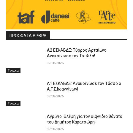
ΠΡΟΣΦΑΤΑ ΑΡΘΡΑ
A2 ΕΣΚΑΒΔΕ: Πύρρος Αρταίων:
Ανακοίνωσε τον Τσιώλα!
07/08/2026
Τοπικα
Α1 ΕΣΚΑΒΔΕ: Ανακοίνωσε τον Τάσσο ο
Α.Γ.Σ.Ιωαννίνων!
07/08/2026
Τοπικα
Αγρίνιο: Θλίψη για τον αιφνίδιο θάνατο
του Δημήτρη Καρατσώρη!
07/08/2026