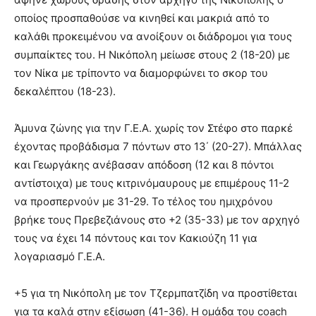
οποίος προσπαθούσε να κινηθεί και μακριά από το
καλάθι προκειμένου να ανοίξουν οι διάδρομοι για τους
συμπαίκτες του. Η Νικόπολη μείωσε στους 2 (18-20) με
τον Νίκα με τρίποντο να διαμορφώνει το σκορ του
δεκαλέπτου (18-23).
Άμυνα ζώνης για την Γ.Ε.Α. χωρίς τον Στέφο στο παρκέ
έχοντας προβάδισμα 7 πόντων στο 13΄ (20-27). Μπάλλας
και Γεωργάκης ανέβασαν απόδοση (12 και 8 πόντοι
αντίστοιχα) με τους κιτρινόμαυρους με επιμέρους 11-2
να προσπερνούν με 31-29. Το τέλος του ημιχρόνου
βρήκε τους Πρεβεζιάνους στο +2 (35-33) με τον αρχηγό
τους να έχει 14 πόντους και τον Κακιούζη 11 για
λογαριασμό Γ.Ε.Α.
+5 για τη Νικόπολη με τον Τζερμπατζίδη να προστίθεται
για τα καλά στην εξίσωση (41-36). Η ομάδα του coach