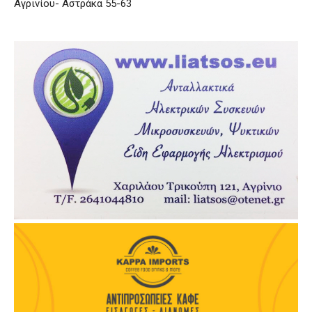
Αγρινίου- Αστράκα 55-63