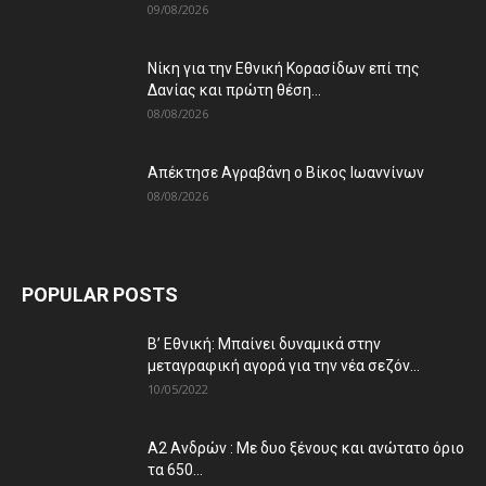
09/08/2026
Νίκη για την Εθνική Κορασίδων επί της
Δανίας και πρώτη θέση...
08/08/2026
Απέκτησε Αγραβάνη ο Βίκος Ιωαννίνων
08/08/2026
POPULAR POSTS
Β’ Εθνική: Μπαίνει δυναμικά στην
μεταγραφική αγορά για την νέα σεζόν...
10/05/2022
Α2 Ανδρών : Με δυο ξένους και ανώτατο όριο
τα 650...