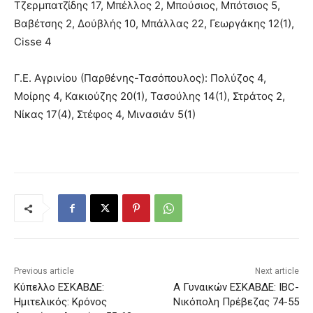
Τζερμπατζίδης 17, Μπέλλος 2, Μπούσιος, Μπότσιος 5,
Βαβέτσης 2, Δούβλής 10, Μπάλλας 22, Γεωργάκης 12(1),
Cisse 4
Γ.Ε. Αγρινίου (Παρθένης-Τασόπουλος): Πολύζος 4,
Μοίρης 4, Κακιούζης 20(1), Τασούλης 14(1), Στράτος 2,
Νίκας 17(4), Στέφος 4, Μινασιάν 5(1)
Previous article
Next article
Kύπελλο ΕΣΚΑΒΔΕ:
Α Γυναικών ΕΣΚΑΒΔΕ: IBC-
Ημιτελικός: Κρόνος
Νικόπολη Πρέβεζας 74-55