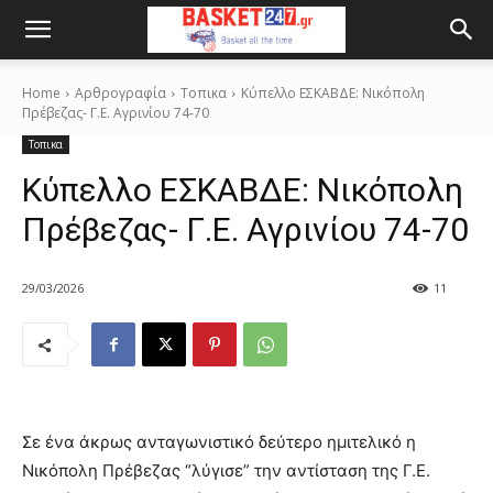
Home
Αρθρογραφία
Τοπικα
Κύπελλο ΕΣΚΑΒΔΕ: Νικόπολη
Πρέβεζας- Γ.Ε. Αγρινίου 74-70
Τοπικα
Κύπελλο ΕΣΚΑΒΔΕ: Νικόπολη
Πρέβεζας- Γ.Ε. Αγρινίου 74-70
29/03/2026
11
Σε ένα άκρως ανταγωνιστικό δεύτερο ημιτελικό η
Νικόπολη Πρέβεζας “λύγισε” την αντίσταση της Γ.Ε.