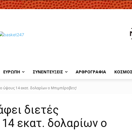
ΕΥΡΩΠΗ
ΣΥΝΕΝΤΕΥΞΕΙΣ
ΑΡΘΡΟΓΡΑΦΙΑ
ΚΟΣΜΟ
ο ύψους 14 εκατ. δολαρίων ο Μπιμπέροβιτς!
άφει διετές
14 εκατ. δολαρίων ο