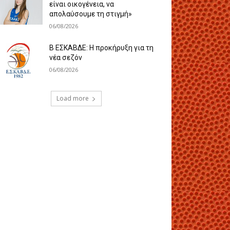
είναι οικογένεια, να
απολαύσουμε τη στιγμή»
06/08/2026
Β ΕΣΚΑΒΔΕ: Η προκήρυξη για τη
νέα σεζόν
06/08/2026
Load more