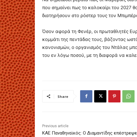
που σημαίνει πως το καλοκαίρι του 2027 
διατηρήσουν στο ρόστερ τους τον Μπιμπέρο
Όσον αφορά τη Φενέρ, οι πρωταθλητές Ευ
κομμάτι της πεντάδας τους, βάζοντας ωστ
κανονισμών, ο οργανισμός του Ντάλας μπορ
του εν λόγω ποσού, με τη διαφορά να καλε
Share
Previous article
ΚΑΕ Παναθηναϊκός: Ο Διαμαντίδης επέστρεψε