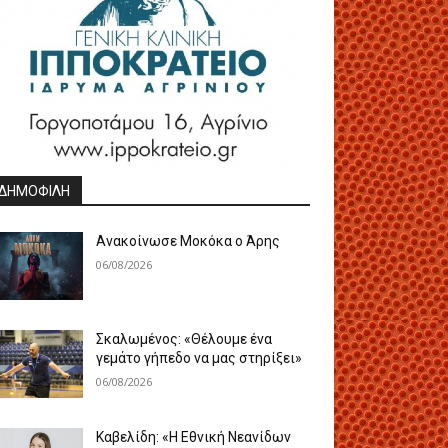
ΔΗΜΟΦΙΛΗ
Ανακοίνωσε Μοκόκα ο Άρης
06/08/2026
Σκαλωμένος: «Θέλουμε ένα
γεμάτο γήπεδο να μας στηρίξει»
06/08/2026
Καβελίδη: «Η Εθνική Νεανίδων