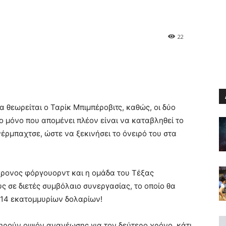
22
 θεωρείται ο Ταρίκ Μπιμπέροβιτς, καθώς, οι δύο
ο μόνο που απομένει πλέον είναι να καταβληθεί το
έρμπαχτσε, ώστε να ξεκινήσει το όνειρό του στα
χρονος φόργουορντ και η ομάδα του Τέξας
σε διετές συμβόλαιο συνεργασίας, το οποίο θα
 14 εκατομμυρίων δολαρίων!
τηρούν οψιόν ανανέωσης για τον δεύτερο χρόνο, κάτι