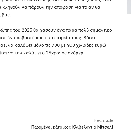
θα κληθούν να πάρουν την απόφαση για το αν θα
βιτς.
ρώπης του 2025 θα χάσουν ένα πάρα πολύ σημαντικό
όσο ένα σεβαστό ποσό στα ταμεία τους. Βάσει
εί να καλύψει μόνο τις 700 με 900 χιλιάδες ευρώ
ίται να την καλύψει ο 25χρονος σκόρερ!
Next article
Παραμένει κάτοικος Κλίβελαντ ο Μίτσελ!