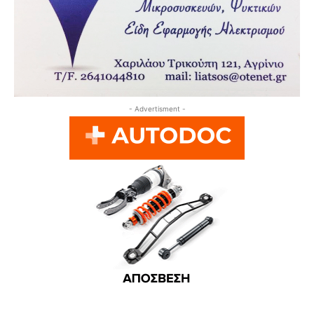
- Advertisment -