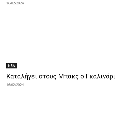
16/02/2024
NBA
Καταλήγει στους Μπακς ο Γκαλινάρι
16/02/2024