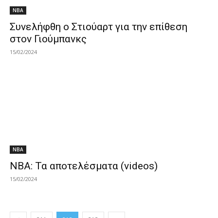
NBA
Συνελήφθη ο Στιούαρτ για την επίθεση
στον Γιούμπανκς
15/02/2024
NBA
NBA: Τα αποτελέσματα (videos)
15/02/2024