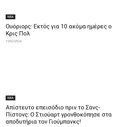
NBA
Ουόριορς: Εκτός για 10 ακόμα ημέρες ο
Κρις Πολ
15/02/2024
NBA
Απίστευτο επεισόδιο πριν το Σανς-
Πίστονς: Ο Στιούαρτ γρονθοκόπησε στα
αποδυτήρια τον Γιούμπανκς!