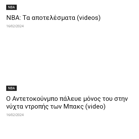
NBA
ΝΒΑ: Τα αποτελέσματα (videos)
16/02/2024
NBA
Ο Αντετοκούνμπο πάλευε μόνος του στην
νύχτα ντροπής των Μπακς (video)
16/02/2024