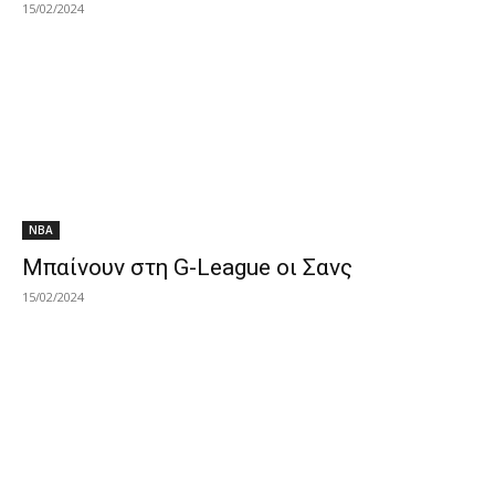
15/02/2024
NBA
Μπαίνουν στη G-League οι Σανς
15/02/2024