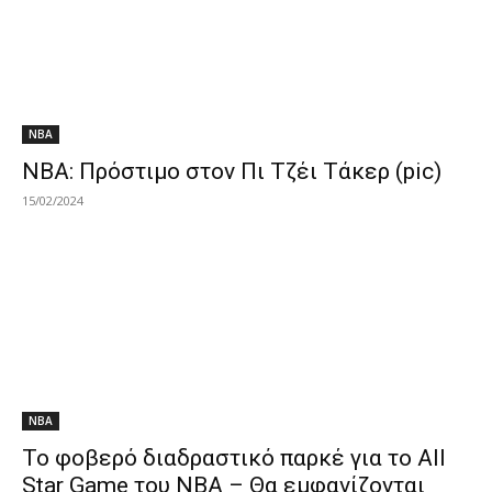
NBA
NBA: Πρόστιμο στον Πι Τζέι Τάκερ (pic)
15/02/2024
NBA
Το φοβερό διαδραστικό παρκέ για το All
Star Game του ΝΒΑ – Θα εμφανίζονται