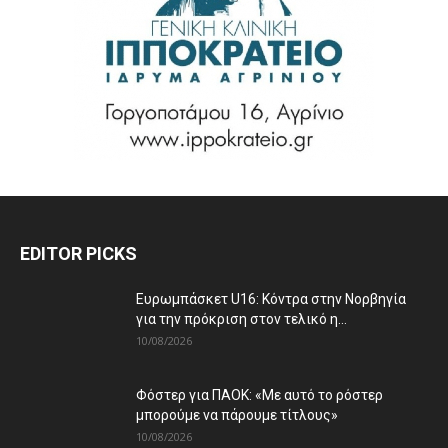
EDITOR PICKS
Ευρωμπάσκετ U16: Κόντρα στην Νορβηγία
για την πρόκριση στον τελικό η...
10/08/2026
Φόστερ για ΠΑΟΚ: «Με αυτό το ρόστερ
μπορούμε να πάρουμε τίτλους»
10/08/2026