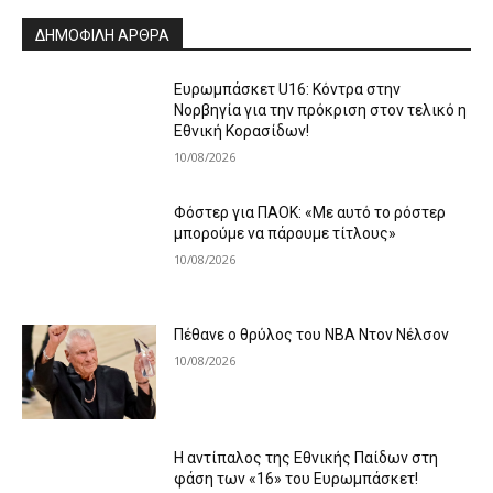
ΔΗΜΟΦΙΛΗ ΑΡΘΡΑ
Ευρωμπάσκετ U16: Κόντρα στην
Νορβηγία για την πρόκριση στον τελικό η
Εθνική Κορασίδων!
10/08/2026
Φόστερ για ΠΑΟΚ: «Με αυτό το ρόστερ
μπορούμε να πάρουμε τίτλους»
10/08/2026
Πέθανε ο θρύλος του NBA Ντον Νέλσον
10/08/2026
Η αντίπαλος της Εθνικής Παίδων στη
φάση των «16» του Ευρωμπάσκετ!