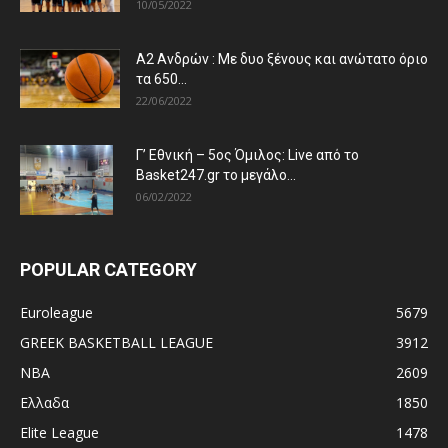
10/05/2022
Α2 Ανδρών : Με δυο ξένους και ανώτατο όριο
τα 650...
22/06/2022
Γ’ Εθνική – 5ος Όμιλος: Live από το
Basket247.gr το μεγάλο...
06/02/2022
POPULAR CATEGORY
Euroleague
5679
GREEK BASKETBALL LEAGUE
3912
NBA
2609
Ελλαδα
1850
Elite League
1478