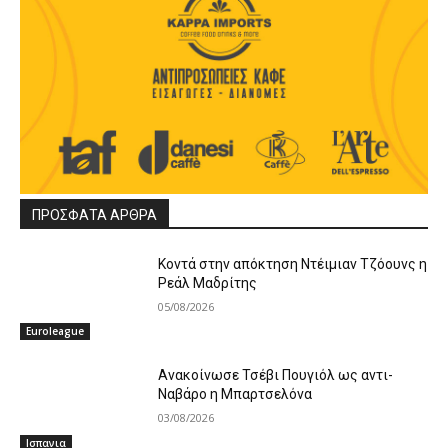
ΠΡΟΣΦΑΤΑ ΑΡΘΡΑ
Κοντά στην απόκτηση Ντέιμιαν Τζόουνς η
Ρεάλ Μαδρίτης
05/08/2026
Euroleague
Ανακοίνωσε Τσέβι Πουγιόλ ως αντι-
Ναβάρο η Μπαρτσελόνα
03/08/2026
Ισπανια