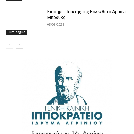
Επίσημο: Παίκτης της Βαλένθια ο Άρμονι
Μπρουκς!
03/08/2026
Euroleague