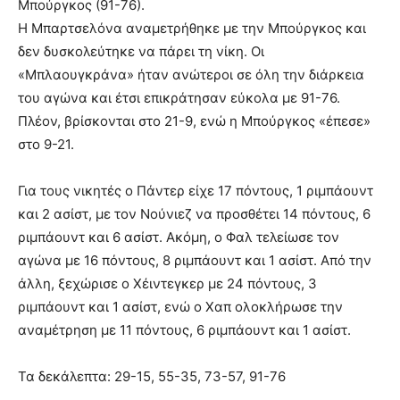
Μπούργκος (91-76).
Η Μπαρτσελόνα αναμετρήθηκε με την Μπούργκος και
δεν δυσκολεύτηκε να πάρει τη νίκη. Οι
«Μπλαουγκράνα» ήταν ανώτεροι σε όλη την διάρκεια
του αγώνα και έτσι επικράτησαν εύκολα με 91-76.
Πλέον, βρίσκονται στο 21-9, ενώ η Μπούργκος «έπεσε»
στο 9-21.
Για τους νικητές ο Πάντερ είχε 17 πόντους, 1 ριμπάουντ
και 2 ασίστ, με τον Νούνιεζ να προσθέτει 14 πόντους, 6
ριμπάουντ και 6 ασίστ. Ακόμη, ο Φαλ τελείωσε τον
αγώνα με 16 πόντους, 8 ριμπάουντ και 1 ασίστ. Από την
άλλη, ξεχώρισε ο Χέιντεγκερ με 24 πόντους, 3
ριμπάουντ και 1 ασίστ, ενώ ο Χαπ ολοκλήρωσε την
αναμέτρηση με 11 πόντους, 6 ριμπάουντ και 1 ασίστ.
Τα δεκάλεπτα: 29-15, 55-35, 73-57, 91-76