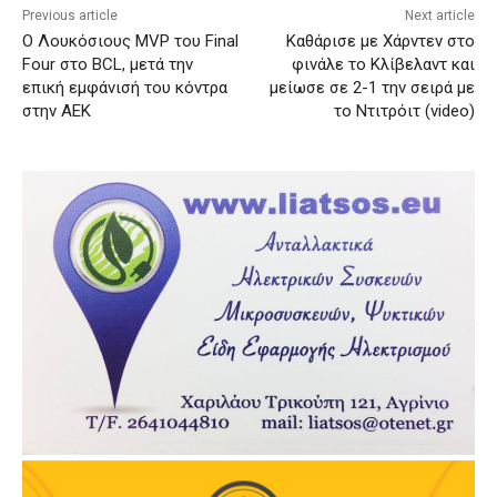
Previous article
Next article
Ο Λουκόσιους MVP του Final
Καθάρισε με Χάρντεν στο
Four στο BCL, μετά την
φινάλε το Κλίβελαντ και
επική εμφάνισή του κόντρα
μείωσε σε 2-1 την σειρά με
στην ΑΕΚ
το Ντιτρόιτ (video)