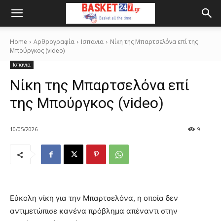
Home
Αρθρογραφία
Ισπανια
Νίκη της Μπαρτσελόνα επί της
Μπούργκος (video)
Ισπανια
Νίκη της Μπαρτσελόνα επί
της Μπούργκος (video)
10/05/2026
9
Εύκολη νίκη για την Μπαρτσελόνα, η οποία δεν
αντιμετώπισε κανένα πρόβλημα απέναντι στην