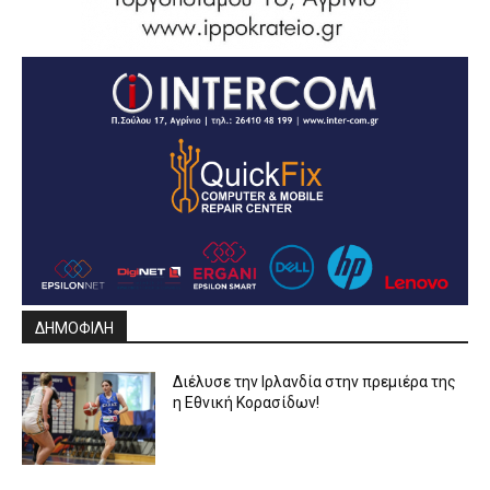
ΔΗΜΟΦΙΛΗ
Διέλυσε την Ιρλανδία στην πρεμιέρα της
η Εθνική Κορασίδων!