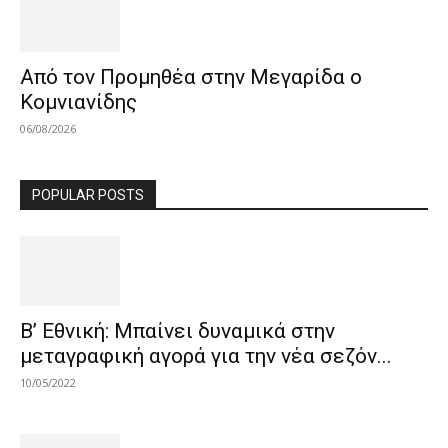
Από τον Προμηθέα στην Μεγαρίδα ο
Κομνιανίδης
06/08/2026
POPULAR POSTS
Β’ Εθνική: Μπαίνει δυναμικά στην
μεταγραφική αγορά για την νέα σεζόν...
10/05/2022