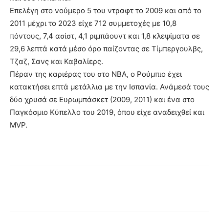
Επελέγη στο νούμερο 5 του ντραφτ το 2009 και από το
2011 μέχρι το 2023 είχε 712 συμμετοχές με 10,8
πόντους, 7,4 ασίστ, 4,1 ριμπάουντ και 1,8 κλεψίματα σε
29,6 λεπτά κατά μέσο όρο παίζοντας σε Τίμπεργουλβς,
Τζαζ, Σανς και Καβαλίερς.
Πέραν της καριέρας του στο ΝΒΑ, ο Ρούμπιο έχει
κατακτήσει επτά μετάλλια με την Ισπανία. Ανάμεσά τους
δύο χρυσά σε Ευρωμπάσκετ (2009, 2011) και ένα στο
Παγκόσμιο Κύπελλο του 2019, όπου είχε αναδειχθεί και
MVP.