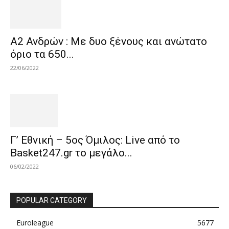
Α2 Ανδρών : Με δυο ξένους και ανώτατο
όριο τα 650...
22/06/2022
Γ’ Εθνική – 5ος Όμιλος: Live από το
Basket247.gr το μεγάλο...
06/02/2022
POPULAR CATEGORY
Euroleague
5677