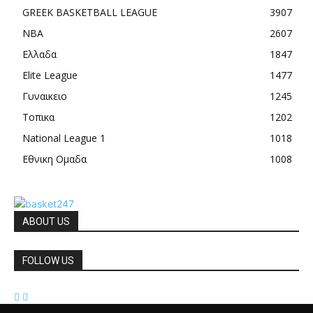
GREEK BASKETBALL LEAGUE
3907
NBA
2607
Ελλαδα
1847
Elite League
1477
Γυναικειο
1245
Τοπικα
1202
National League 1
1018
Εθνικη Ομαδα
1008
ABOUT US
FOLLOW US