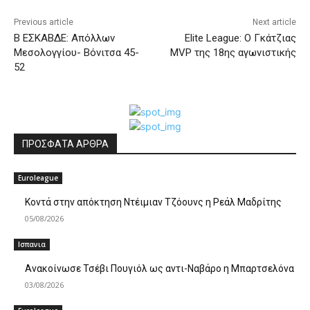
Previous article
Next article
Β ΕΣΚΑΒΔΕ: Απόλλων
Elite League: Ο Γκάτζιας
Μεσολογγίου- Βόνιτσα 45-
MVP της 18ης αγωνιστικής
52
ΠΡΟΣΦΑΤΑ ΑΡΘΡΑ
Euroleague
Κοντά στην απόκτηση Ντέιμιαν Τζόουνς η Ρεάλ Μαδρίτης
05/08/2026
Ισπανια
Ανακοίνωσε Τσέβι Πουγιόλ ως αντι-Ναβάρο η Μπαρτσελόνα
03/08/2026