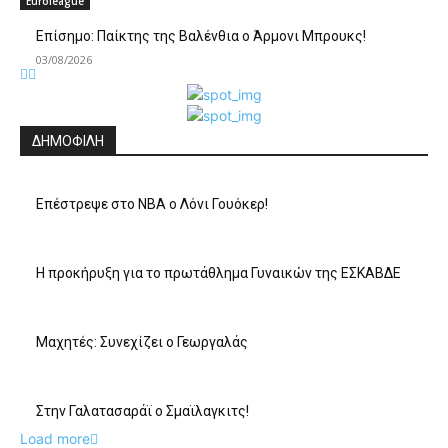
Euroleague
Επίσημο: Παίκτης της Βαλένθια ο Άρμονι Μπρουκς!
03/08/2026
ΔΗΜΟΦΙΛΗ
Επέστρεψε στο ΝΒΑ ο Λόνι Γουόκερ!
Η προκήρυξη για το πρωτάθλημα Γυναικών της ΕΣΚΑΒΔΕ
Mαχητές: Συνεχίζει ο Γεωργαλάς
Στην Γαλατασαράϊ ο Σμαϊλαγκιτς!
Load more