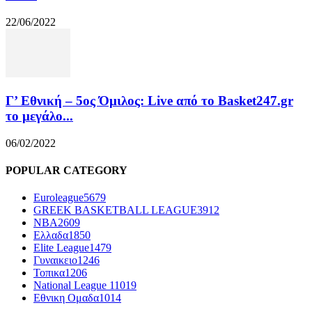
22/06/2022
Γ’ Εθνική – 5ος Όμιλος: Live από το Basket247.gr
το μεγάλο...
06/02/2022
POPULAR CATEGORY
Euroleague
5679
GREEK BASKETBALL LEAGUE
3912
NBA
2609
Ελλαδα
1850
Elite League
1479
Γυναικειο
1246
Τοπικα
1206
National League 1
1019
Εθνικη Ομαδα
1014