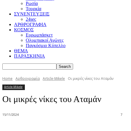
Ρωσία
Τουρκία
ΣΥΝΕΝΤΕΥΞΕΙΣ
24sec
ΑΡΘΡΟΓΡΑΦΙΑ
ΚΟΣΜΟΣ
Ευρωμπάσκετ
Ολυμπιακοί Αγώνες
Παγκόσμιο Κύπελλο
ΘΕΜΑ
ΠΑΡΑΣΚΗΝΙΑ
Home
Αρθρογραφία
Article-Mikele
Οι μικρές νίκες του Αταμάν
Article-Mikele
Οι μικρές νίκες του Αταμάν
15/11/2024
7