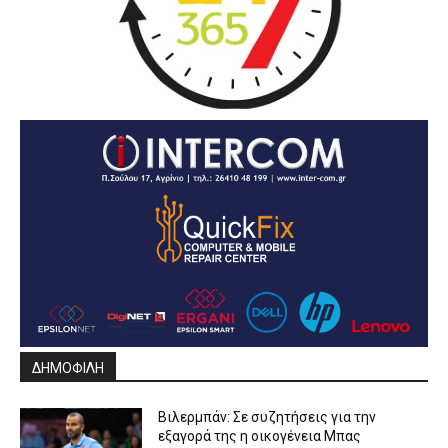
ΔΗΜΟΦΙΛΗ
Βιλερμπάν: Σε συζητήσεις για την
εξαγορά της η οικογένεια Μπας