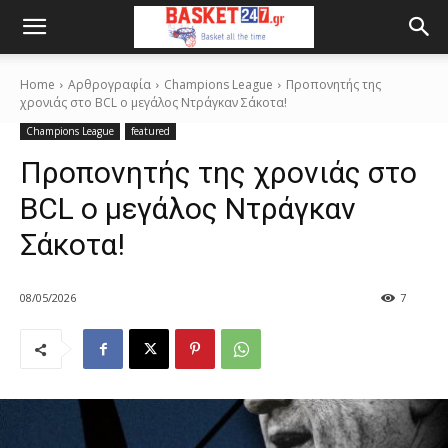
Home
Αρθρογραφία
Champions League
Προπονητής της
χρονιάς στο BCL o μεγάλος Ντράγκαν Σάκοτα!
Champions League
featured
Προπονητής της χρονιάς στο
BCL o μεγάλος Ντράγκαν
Σάκοτα!
08/05/2026
7