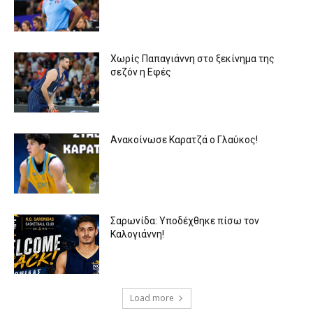
Χωρίς Παπαγιάννη στο ξεκίνημα της
σεζόν η Εφές
Ανακοίνωσε Καρατζά ο Γλαύκος!
Σαρωνίδα: Υποδέχθηκε πίσω τον
Καλογιάννη!
Load more