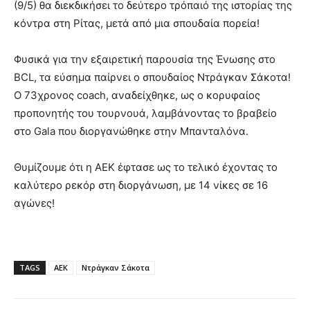
(9/5) θα διεκδικήσει το δεύτερο τρόπαιό της ιστορίας της
κόντρα στη Ρίτας, μετά από μια σπουδαία πορεία!
Φυσικά για την εξαιρετική παρουσία της Ένωσης στο
BCL, τα εύσημα παίρνει ο σπουδαίος Ντράγκαν Σάκοτα!
Ο 73χρονος coach, αναδείχθηκε, ως ο κορυφαίος
προπονητής του τουρνουά, λαμβάνοντας το βραβείο
στο Gala που διοργανώθηκε στην Μπανταλόνα.
Θυμίζουμε ότι η ΑΕΚ έφτασε ως το τελικό έχοντας το
καλύτερο ρεκόρ στη διοργάνωση, με 14 νίκες σε 16
αγώνες!
TAGS
ΑΕΚ
Ντράγκαν Σάκοτα