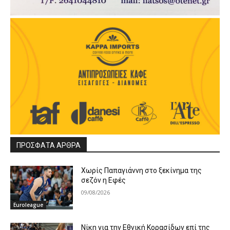
ΠΡΟΣΦΑΤΑ ΑΡΘΡΑ
Χωρίς Παπαγιάννη στο ξεκίνημα της
σεζόν η Εφές
09/08/2026
Euroleague
Νίκη για την Εθνική Κορασίδων επί της