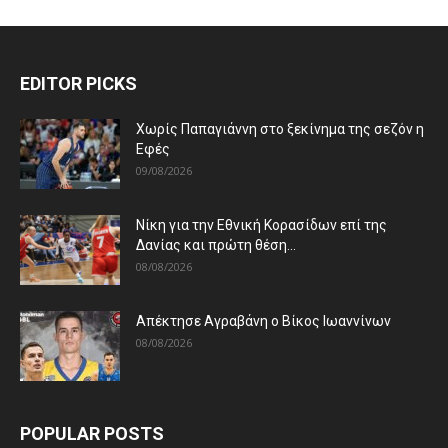
EDITOR PICKS
Χωρίς Παπαγιάννη στο ξεκίνημα της σεζόν η
Εφές
09/08/2026
Νίκη για την Εθνική Κορασίδων επί της
Δανίας και πρώτη θέση...
08/08/2026
Απέκτησε Αγραβάνη ο Βίκος Ιωαννίνων
08/08/2026
POPULAR POSTS