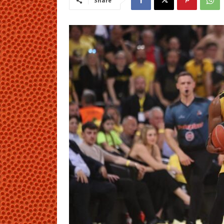
Share