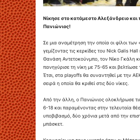
Νίκησε στο κατάμεστο Αλεξάνδρειο και π
Πανιώνιος!
Σε μια αναμέτρηση την οποία οι φίλοι των
γεμίζοντας τις κερκίδες του Nick Galis Hal
Θανάση Αντετοκούνμπο, τον Νίκο Γκάλη και
πανηγύρισε τη νίκη με 75-65 και βελτίωσε τ
Έτσι, στα playoffs θα συναντηθεί με την ΑΕ
σειρά η οποία θα κριθεί στις δύο νίκες.
Από την άλλη, ο Πανιώνιος ολοκλήρωσε τι
6-18 και παραμένοντας στην τελευταία θέσ
υποβιβασμό, δύο χρόνια μετά από την επι
μπάσκετ.