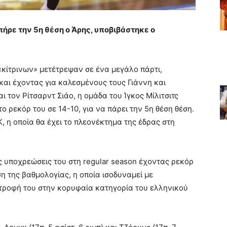
ήρε την 5η θέση ο Άρης, υποβιβάστηκε ο
 «κίτρινων» μετέτρεψαν σε ένα μεγάλο πάρτι,
l και έχοντας για καλεσμένους τους Γιάννη και
 τον Ρίτσαρντ Σιάο, η ομάδα του Ίγκος Μίλιτσιτς
ο ρεκόρ του σε 14-10, για να πάρει την 5η θέση θέση.
Κ, η οποία θα έχει το πλεονέκτημα της έδρας στη
ς υποχρεώσεις του στη regular season έχοντας ρεκόρ
η της βαθμολογίας, η οποία ισοδυναμεί με
στροφή του στην κορυφαία κατηγορία του ελληνικού