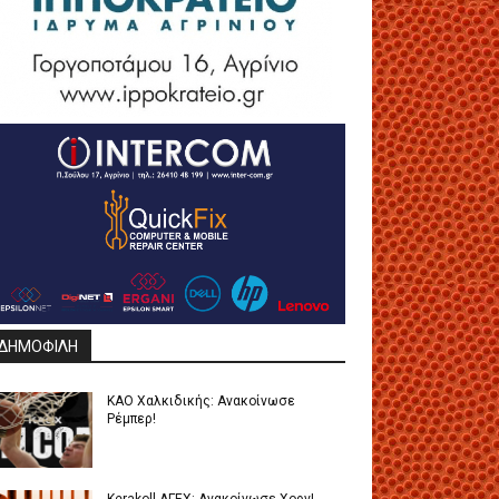
ΔΗΜΟΦΙΛΗ
ΚΑΟ Χαλκιδικής: Ανακοίνωσε
Ρέμπερ!