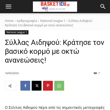
Home
Αρθρογραφία
National League 1
Σύλλας Αιδηψού:
Κράτησε τον βασικό κορμό με οκτώ ανανεώσεις!
National League 1
Σύλλας Αιδηψού: Κράτησε τον
βασικό κορμό με οκτώ
ανανεώσεις!
16/06/2026
7
Ο Σύλλας Αιδηψού πέρα από τις σημαντικές μεταγραφές