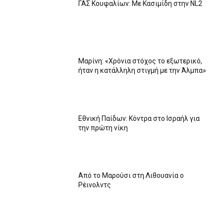
ΓΑΣ Κουφαλίων: Με Κασιμίδη στην NL2
Μαρίνη: «Χρόνια στόχος το εξωτερικό,
ήταν η κατάλληλη στιγμή με την Άλμπα»
Εθνική Παίδων: Κόντρα στο Ισραήλ για
την πρώτη νίκη
Από το Μαρούσι στη Λιθουανία ο
Ρέινολντς