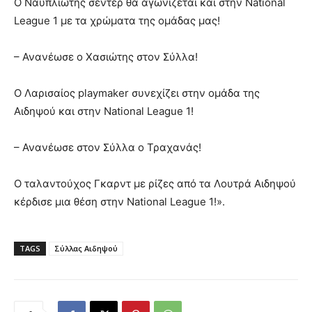
Ο Ναυπλιώτης σέντερ θα αγωνίζεται και στην National
League 1 με τα χρώματα της ομάδας μας!
– Ανανέωσε ο Χασιώτης στον Σύλλα!
Ο Λαρισαίος playmaker συνεχίζει στην ομάδα της
Αιδηψού και στην National League 1!
– Ανανέωσε στον Σύλλα ο Τραχανάς!
Ο ταλαντούχος Γκαρντ με ρίζες από τα Λουτρά Αιδηψού
κέρδισε μια θέση στην National League 1!».
TAGS
Σύλλας Αιδηψού