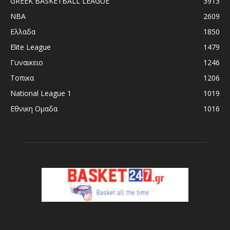
GREEK BASKETBALL LEAGUE
3913
NBA
2609
Ελλαδα
1850
Elite League
1479
Γυναικειο
1246
Τοπικα
1206
National League 1
1019
Εθνικη Ομαδα
1016