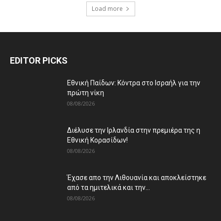
Load more
EDITOR PICKS
Εθνική Παίδων: Κόντρα στο Ισραήλ για την
πρώτη νίκη
08/08/2026
Διέλυσε την Ιρλανδία στην πρεμιέρα της η
Εθνική Κορασίδων!
08/08/2026
Έχασε απο την Λιθουανία και αποκλείστηκε
από τα ημιτελικά και την...
08/08/2026