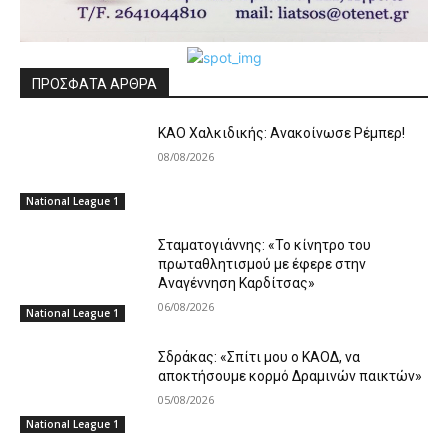
ΠΡΟΣΦΑΤΑ ΑΡΘΡΑ
ΚΑΟ Χαλκιδικής: Ανακοίνωσε Ρέμπερ!
08/08/2026
National League 1
Σταματογιάννης: «Το κίνητρο του
πρωταθλητισμού με έφερε στην
Αναγέννηση Καρδίτσας»
06/08/2026
National League 1
Σδράκας: «Σπίτι μου ο ΚΑΟΔ, να
αποκτήσουμε κορμό Δραμινών παικτών»
05/08/2026
National League 1