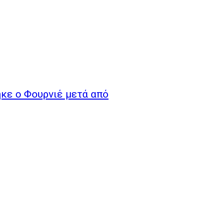
κε ο Φουρνιέ μετά από