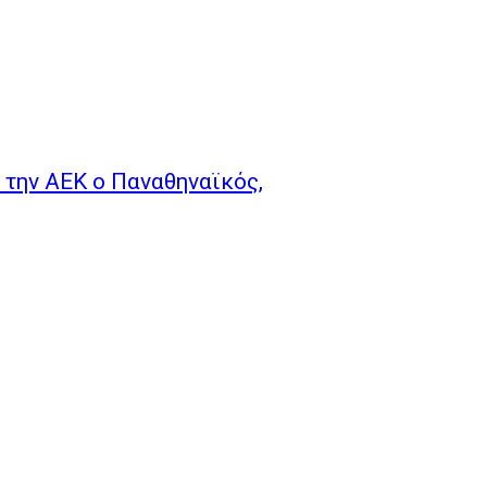
 την ΑΕΚ ο Παναθηναϊκός,